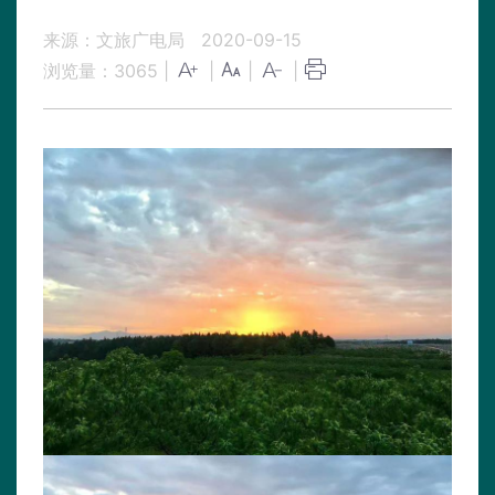
来源：文旅广电局
2020-09-15
浏览量：
3065
|
|
|
|