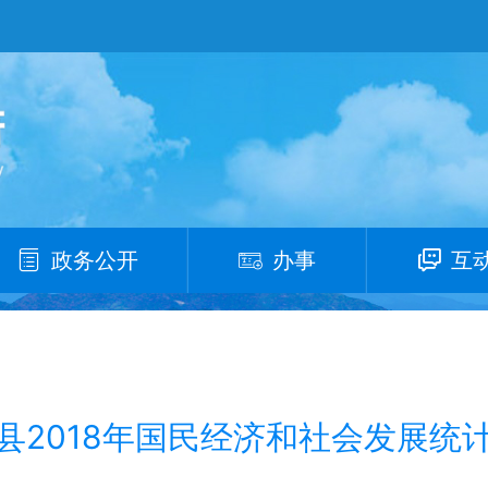
政务公开
办事
互
县2018年国民经济和社会发展统