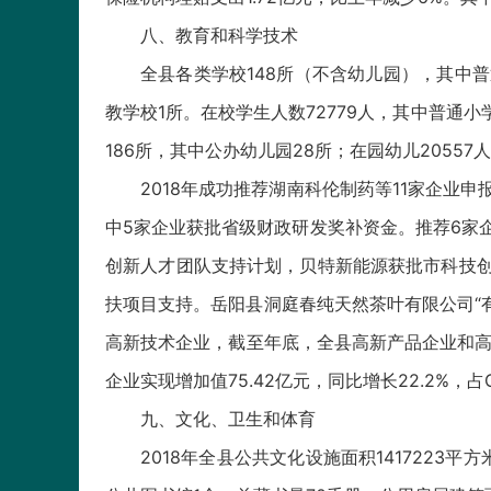
八、教育和科学技术
全县各类学校148所（不含幼儿园），其中普
教学校1所。在校学生人数72779人，其中普通小学
186所，其中公办幼儿园28所；在园幼儿20557
2018年成功推荐湖南科伦制药等11家企业
中5家企业获批省级财政研发奖补资金。推荐6家
创新人才团队支持计划，贝特新能源获批市科技创
扶项目支持。岳阳县洞庭春纯天然茶叶有限公司“有
高新技术企业，截至年底，全县高新产品企业和高
企业实现增加值75.42亿元，同比增长22.2%，占
九、文化、卫生和体育
2018年全县公共文化设施面积1417223