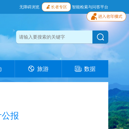
无障碍浏览
长者专区
智能检索与问答平台
动
旅游
数据
计公报