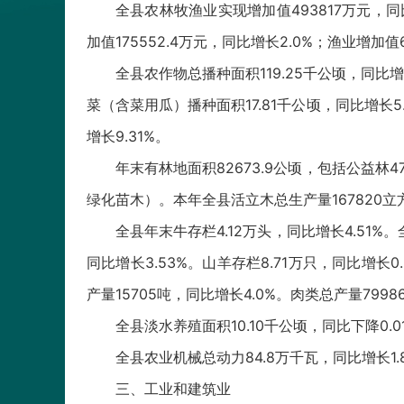
全县农林牧渔业实现增加值493817万元，同比增
加值175552.4万元，同比增长2.0%；渔业增加值
全县农作物总播种面积119.25千公顷，同比增长
菜（含菜用瓜）播种面积17.81千公顷，同比增长5.
增长9.31%。
年末有林地面积82673.9公顷，包括公益林47
绿化苗木）。本年全县活立木总生产量167820
全县年末牛存栏4.12万头，同比增长4.51%。
同比增长3.53%。山羊存栏8.71万只，同比增长0
产量15705吨，同比增长4.0%。肉类总产量7998
全县淡水养殖面积10.10千公顷，同比下降0.01
全县农业机械总动力84.8万千瓦，同比增长1.
三、工业和建筑业