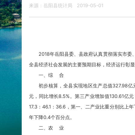
来源：岳阳县统计局
2019-05-01
2018年岳阳县委、县政府认真贯彻落实市委
全县经济社会发展的主要预期目标，经济运行彰显
一、综 合
初步核算，全县实现地区生产总值327.98亿
元，同比增长8.5%。第三产业增加值130.61
17.3：46.1：36.6，第一、二产业比重分别
年下降0.4个百分点。
二、农 业