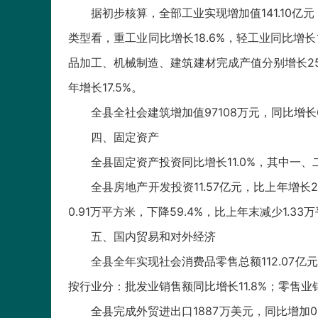
据初步核算，全部工业实现增加值141.10亿元
类型看，重工业同比增长18.6%，轻工业同比增长
品加工、机械制造、建筑建材完成产值分别增长25.0
年增长17.5%。
全县全社会建筑增加值97108万元，同比增长6
四、固定资产
全县固定资产投资同比增长11.0%，其中一、二、
全县房地产开发投资11.57亿元，比上年增长26
0.91万平方米，下降59.4%，比上年末减少1.33
五、国内贸易和对外经济
全县全年实现社会消费品零售总额112.07亿
按行业分：批发业销售额同比增长11.8%；零售业销
全县完成外贸进出口1887万美元，同比增加0.