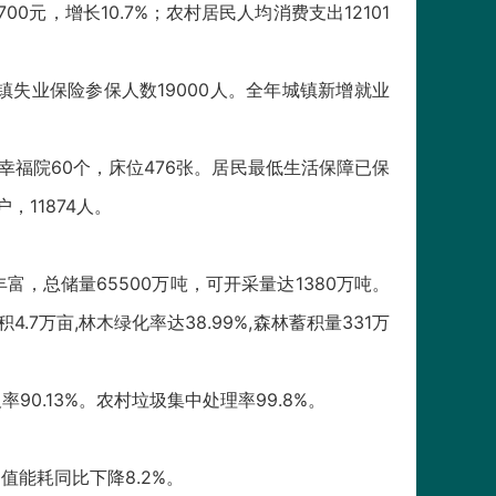
0元，增长10.7%；农村居民人均消费支出12101
城镇失业保险参保人数19000人。全年城镇新增就业
村幸福院60个，床位476张。居民最低生活保障已保
，11874人。
总储量65500万吨，可开采量达1380万吨。
7万亩,林木绿化率达38.99%,森林蓄积量331万
90.13%。农村垃圾集中处理率99.8%。
值能耗同比下降8.2%。