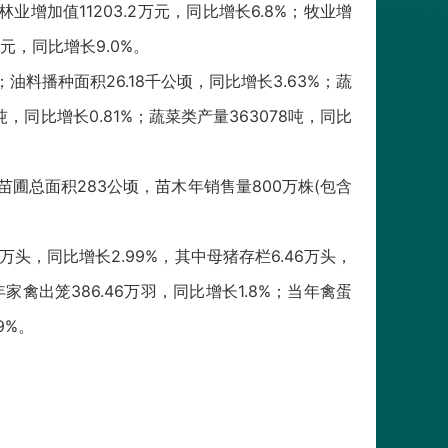
林业增加值11203.2万元，同比增长6.8%；牧业增
万元，同比增长9.0%。
；油料播种面积26.18千公顷，同比增长3.63%；蔬
吨，同比增长0.81%；蔬菜类产量363078吨，同比
公顷。苗圃总面积283公顷，苗木年销售量800万株(包含
88万头，同比增长2.99%，其中母猪存栏6.46万头，
年家禽出笼386.46万羽，同比增长1.8%；当年禽蛋
9%。