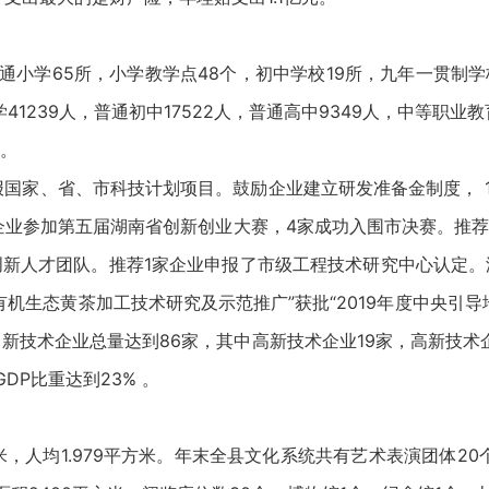
通小学65所，小学教学点48个，初中学校19所，九年一贯制
41239人，普通初中17522人，普通高中9349人，中等职业
人。
申报国家、省、市科技计划项目。鼓励企业建立研发准备金制度， 1
企业参加第五届湖南省创新创业大赛，4家成功入围市决赛。推荐湖
新人才团队。推荐1家企业申报了市级工程技术研究中心认定。
机生态黄茶加工技术研究及示范推广”获批“2019年度中央引导地
新技术企业总量达到86家，其中高新技术企业19家，高新技术企
GDP比重达到23% 。
平方米，人均1.979平方米。年末全县文化系统共有艺术表演团体2