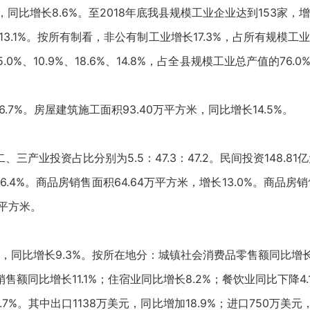
，同比增长8.6%。至2018年底我县规模工业企业达到153家，增
13.1%。按所有制看，非公有制工业增长17.3%，占所有规模工
%、10.9%、18.6%、14.8%，占全县规模工业总产值的76.
.7%。房屋建筑施工面积93.40万平方米，同比增长14.5%。
三产业投资占比分别为5.5：47.3：47.2。民间投资148.81
.4%。商品房销售面积64.64万平方米，增长13.0%。商品房销
万平方米。
元，同比增长9.3%。按所在地分：城镇社会消费品零售额同比增长
售额同比增长11.1%；住宿业同比增长8.2%；餐饮业同比下降4.
7%。其中出口1138万美元，同比增加18.9%；进口750万美元