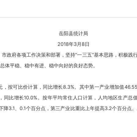
岳阳县统计局
2018年3月8日
、市政府各项工作决策和部署，坚持“一三五”基本思路，积极践
总体平稳、稳中有进、稳中向好的良好态势。
元，按可比价计算，同比增长8.3%。其中第一产业增加值46.55
亿元，同比增长10.0%。按年平均常住人口计算，人均地区生产总值
比上年下降3.1、0.1个百分点，第三产业比重比上年提高3.2个百分