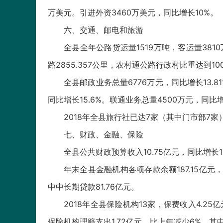
万美元。引进外资3460万美元，同比增长10%。
六、交通、邮电和旅游
全县全年公路货运量1519万吨，客运量381
路2855.357公里，农村通公路行政村比重达到1
全县邮政业务总量6776万元，同比增长13.8
同比增长15.6%。联通业务总量4500万元，同比增
2018年全县旅行社已达7家（其中门市部7家）
七、财政、金融、保险
全县公共财政预算收入10.75亿元，同比增长1
年末全县金融机构各项存款余额187.15亿元，同
中中长期贷款81.76亿元。
2018年全县保险机构13家，保费收入4.25亿
保险机构理赔支出1.72亿元，比上年减少6%。其