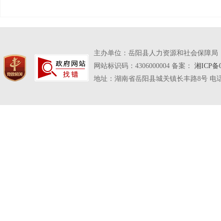
主办单位：岳阳县人力资源和社会保障局
网站标识码：4306000004 备案：
湘ICP备0
地址：湖南省岳阳县城关镇长丰路8号 电话：07