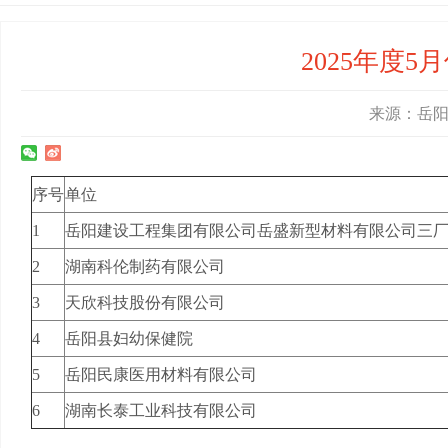
2025年度
来源：岳阳县
序号
单位
1
岳阳建设工程集团有限公司岳盛新型材料有限公司三
2
湖南科伦制药有限公司
3
天欣科技股份有限公司
4
岳阳县妇幼保健院
5
岳阳民康医用材料有限公司
6
湖南长泰工业科技有限公司