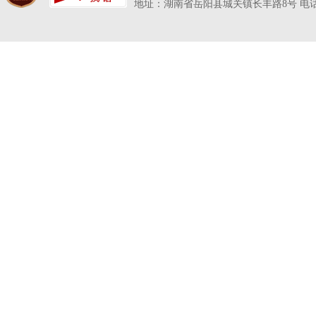
地址：湖南省岳阳县城关镇长丰路8号 电话：07