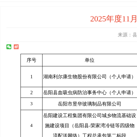
2025年度
来源：县人
序号
单位
1
湖南利尔康生物股份有限公司（个人申请）
2
岳阳县血吸虫病防治事务中心（个人申请）
3
岳阳市昱华玻璃制品有限公司
岳阳建设工程集团有限公司城乡物流基础设
4
施建设项目（岳阳县-荣家湾冷链等四级物
流配送网络）工程总承包第二标段