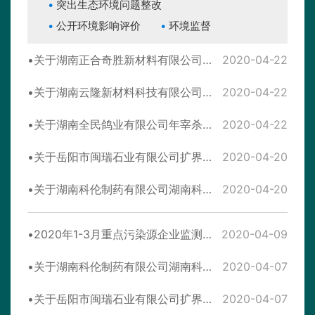
突出生态环境问题整改
公开环境影响评价
环境监督
关于湖南正合奇胜新材料有限公司年产5000吨短切玻璃纤维建设项目环境影响报告表受理情况公示
2020-04-22
关于湖南云隆新材料科技有限公司年产80万立方米蒸压加气混凝土砌块-板材项目环境影响报告表受理情况公示
2020-04-22
关于湖南全民鸽业有限公司年宰杀900万羽肉鸽改扩建项目环境影响报告表受理情况公示
2020-04-22
关于岳阳市闽瑞石业有限公司扩界开采石材8万立方米/年建设项目环境影响评价文件拟进行审查的公示
2020-04-20
关于湖南科伦制药有限公司湖南科伦小容量注射剂（聚丙烯安瓿、聚乙烯安瓿）生产线改扩建项目环境影响评价文件拟进行审查的公示
2020-04-20
2020年1-3月重点污染源企业监测情况汇总表
2020-04-09
关于湖南科伦制药有限公司湖南科伦小容量注射剂（聚丙烯安瓿、聚乙烯安瓿）生产线改扩建项目环境影响报告表受理情况公示
2020-04-07
关于岳阳市闽瑞石业有限公司扩界开采石材8万立方米/年建设项目环境影响报告表受理情况公示
2020-04-07