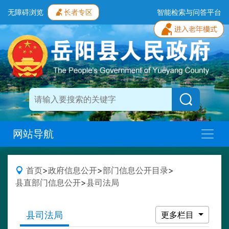
无障碍浏览
长者专区
智能检索与问答平台
网站导航
首页
>
政府信息公开
>
部门信息公开目录
>
县直部门信息公开
>
县司法局
县司法局
更多栏目