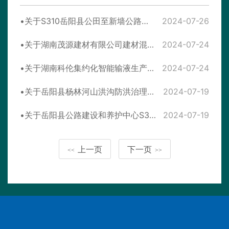
关于S310岳阳县公田至新墙公路改建工程（一期）环境影响报告表批复决定公告
2024-07-26
关于湖南茂源建材有限公司建材混凝土搅拌站建设项目（年生产商品混凝土60万m3）环境影响报告表受理情况公示
2024-07-24
关于湖南科伦集约化智能输液生产线建设项目环境影响报告表拟进行审查的公示
2024-07-24
关于岳阳县杨林河山洪沟防洪治理工程环境影响报告表拟进行审查的公示
2024-07-19
关于岳阳县公路建设和养护中心S310岳阳县公田至新墙公路改建工程（一期）环境影响报告表拟进行审查的公示
2024-07-19
上一页
下一页
<<
>>