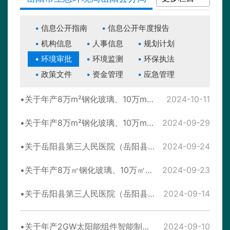
信息公开指南
信息公开年度报告
机构信息
人事信息
规划计划
环境审批
环境监测
环保执法
政策文件
资金管理
应急管理
关于年产8万m²钢化玻璃、10万m²中空玻璃、2400张铝合金玻璃门建设项目环境影响报告表的批复
2024-10-11
关于年产8万m²钢化玻璃、10万m²中空玻璃、2400张铝合金玻璃门建设项目环境影响报告表拟进行审查的公示
2024-09-29
关于岳阳县第三人民医院（岳阳县血防医院）建设项目环境影响报告表的批复
2024-09-24
关于年产8万㎡钢化玻璃、10万㎡中空玻璃、2400张铝合金玻璃门建设项目环境影响报告表受理情况公示
2024-09-23
关于岳阳县第三人民医院（岳阳县血防医院）建设项目环境影响报告表拟进行审查的公示
2024-09-14
关于年产2GW太阳能组件智能制造项目环境影响报告表的批复
2024-09-10