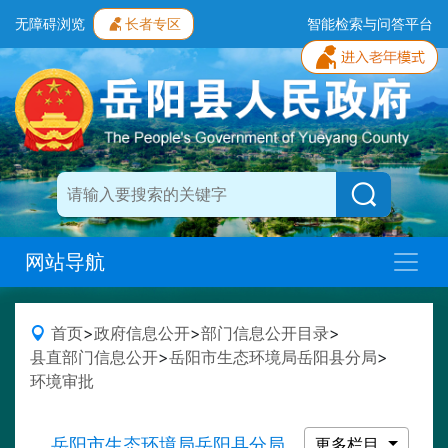
无障碍浏览
长者专区
智能检索与问答平台
网站导航
首页
>
政府信息公开
>
部门信息公开目录
>
县直部门信息公开
>
岳阳市生态环境局岳阳县分局
>
环境审批
岳阳市生态环境局岳阳县分局
更多栏目