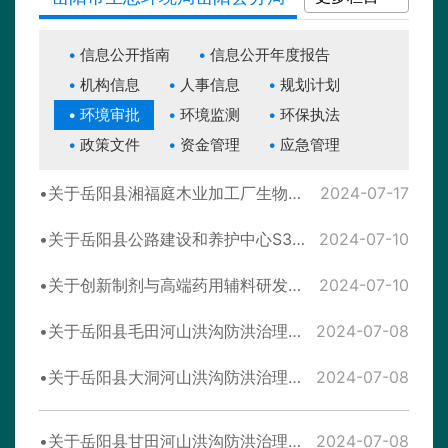
信息公开指南
信息公开年度报告
机构信息
人事信息
规划计划
环境审批
环境监测
环保执法
政策文件
资金管理
应急管理
关于岳阳县湘福庭木业加工厂生物质锅炉改建项目环境影响报告表 受理情况公示
2024-07-17
关于岳阳县公路建设和养护中心S310岳阳县公田至新墙公路改建工程（一期））环境影响报告表受理情况公示
2024-07-10
关于创新制剂与高端药用辅料研发生产基地（一期）建设项目环境影响报告表的批复
2024-07-10
关于岳阳县毛田河山洪沟防洪治理工程 环境影响报告表的批复
2024-07-08
关于岳阳县大洞河山洪沟防洪治理工程 环境影响报告表的批复
2024-07-08
关于岳阳县甘田河山洪沟防洪治理工程 环境影响报告表的批复
2024-07-08