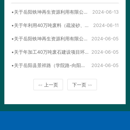
关于岳阳铁坤再生资源利用有限公司报废农业机械回收拆解项目（1000台/年）环境影响报告表的批复
2024-06-13
关于年利用40万吨废料（疏浚砂、建筑垃圾）建设项目环境影响报告表的批复
2024-06-11
关于岳阳铁坤再生资源利用有限公司报废农业机械回收拆解项目（1000台/年）环境影响报告表拟进行审查的公示
2024-06-05
关于年加工40万吨废石建设项目环境影响报告表的批复
2024-06-05
关于岳阳县景祥路（学院路-向阳巷）、大成路（景祥路-德沁路）道路工程环境影响报告表的批复
2024-06-05
上一页
下一页
<<
>>