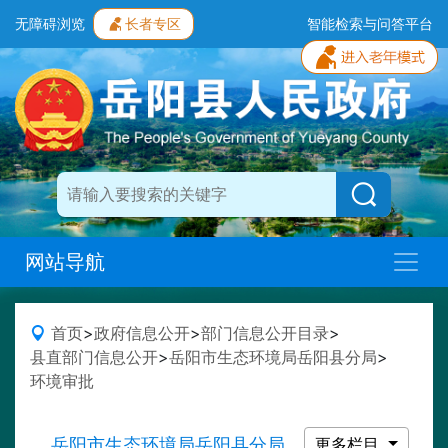
无障碍浏览
长者专区
智能检索与问答平台
网站导航
首页
>
政府信息公开
>
部门信息公开目录
>
县直部门信息公开
>
岳阳市生态环境局岳阳县分局
>
环境审批
岳阳市生态环境局岳阳县分局
更多栏目