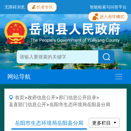
无障碍浏览
长者专区
智能检索与问答平台
网站导航
首页
>
政府信息公开
>
部门信息公开目录
>
县直部门信息公开
>
岳阳市生态环境局岳阳县分局
岳阳市生态环境局岳阳县分局
更多栏目