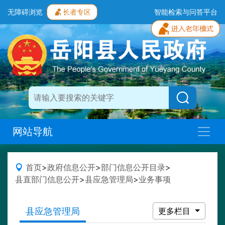
无障碍浏览
长者专区
智能检索与问答平台
网站导航
首页
>
政府信息公开
>
部门信息公开目录
>
县直部门信息公开
>
县应急管理局
>
业务事项
县应急管理局
更多栏目