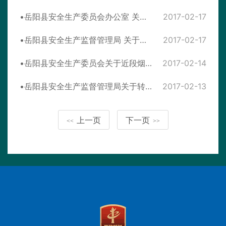
岳阳县安全生产委员会办公室 关于切实加强节后安全生产工作的通知
2017-02-17
岳阳县安全生产监督管理局 关于做好全县非煤矿山生产企业节后复工复产安全检查工作的通知
2017-02-17
岳阳县安全生产委员会关于近段烟花爆竹打非清缴行动问责情况的通报
2017-02-14
岳阳县安全生产监督管理局关于转发《岳阳市安监局关于切实做好烟花爆竹企业低温雨雪天气安全生产工作的通知》的 通 知
2017-02-13
上一页
下一页
<<
>>