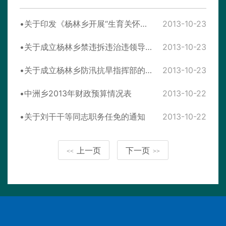
关于印发《杨林乡开展“生育关怀行动”实施方案》的通知
2013-10-23
关于成立杨林乡禁违拆违治违领导小组的通知
2013-10-23
关于成立杨林乡防汛抗旱指挥部的通知
2013-10-23
中洲乡2013年财政预算情况表
2013-10-22
关于刘干干等同志职务任免的通知
2013-10-22
上一页
下一页
<<
>>