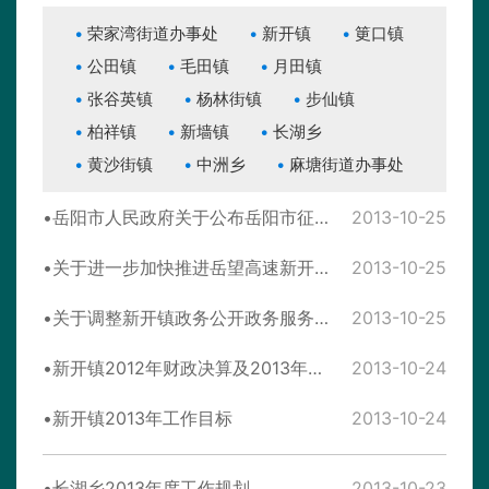
荣家湾街道办事处
新开镇
筻口镇
公田镇
毛田镇
月田镇
张谷英镇
杨林街镇
步仙镇
柏祥镇
新墙镇
长湖乡
黄沙街镇
中洲乡
麻塘街道办事处
岳阳市人民政府关于公布岳阳市征地补偿标准的通知
2013-10-25
关于进一步加快推进岳望高速新开段征拆工作的实施意见
2013-10-25
关于调整新开镇政务公开政务服务工作领导小组的通知
2013-10-25
新开镇2012年财政决算及2013年财政预算
2013-10-24
新开镇2013年工作目标
2013-10-24
长湖乡2013年度工作规划
2013-10-23