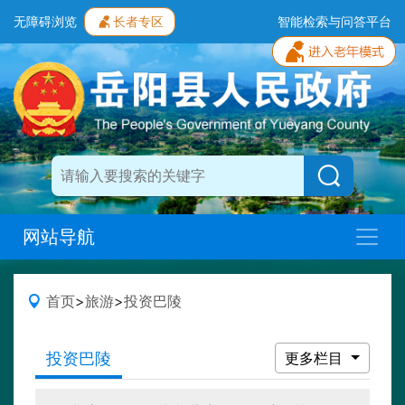
无障碍浏览
长者专区
智能检索与问答平台
网站导航
首页
>
旅游
>
投资巴陵
投资巴陵
更多栏目