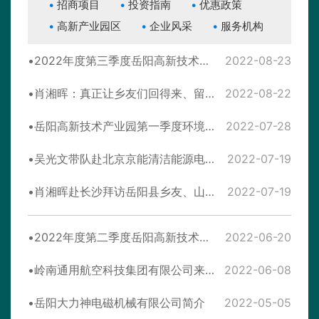
招商项目
投资指南
优惠政策
高新产业园区
企业风采
服务机构
2022年度第三季度岳阳高新技术产业园区环境质量监测
2022-08-23
肖湘晖：真正让乡友们回得来、留得住、发展好！
2022-08-22
岳阳高新技术产业园第一季度环境质量信息公开
2022-07-28
吴光文带队赴北京京能清洁能源电力股份有限公司考察洽谈
2022-07-19
肖湘晖赴长沙拜访岳阳县乡友、山河智能董事长何清华
2022-07-19
2022年度第二季度岳阳高新技术产业园区环境质量监测
2022-06-20
岭南通用航空科技集团有限公司来我县考察洽谈项目
2022-06-08
岳阳大力神电磁机械有限公司简介
2022-05-05