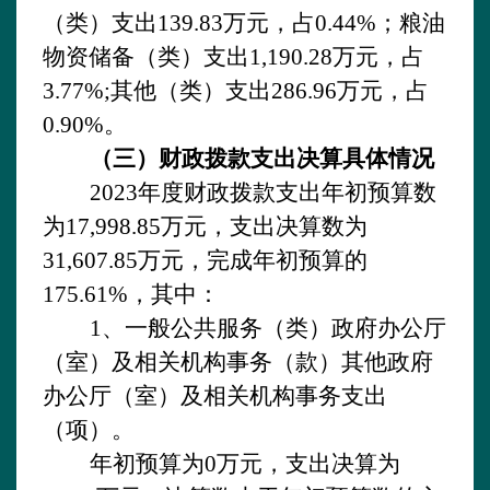
（类）支出
1
39.83
万元，占
0.
44
%；粮油
物资储备（类）支出
1,190.28
万元，占
3.77
%;其他（类）支出
286.96
万元，占
0.
90
%。
（三）财政拨款支出决算具体情况
2023
年度财政拨款支出年初预算数
为
17,998.85万元，支出决算数为
31,607.85
万元，完成年初预算的
175.61
%，其中：
1、一般公共服务（类）政府办公厅
（室）及相关机构事务（款）其他政府
办公厅（室）及相关机构事务支出
（项）。
年初预算为
0万元，支出决算为