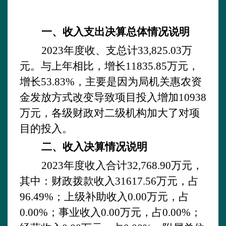
一、收入支出决算总体情况说明
2023年度收、支总计
33,825.03万
元。与上年
相比，增长
11835.85
万元，
增长
53.83%，主要是因为
局机关惠农资
金发放方式改变导致项目投入增加
10938
万元，
各级财政对二级机构加大了对项
目的投入。
二、收入决算情况说明
2023
年度收入合计
32,768.90万元，
其中：财政拨款收入
31617.56
万元，占
96.49%；上级补助收入
0.00万元，占
0.00
%；事业收入
0.00万元，占0.00
%；