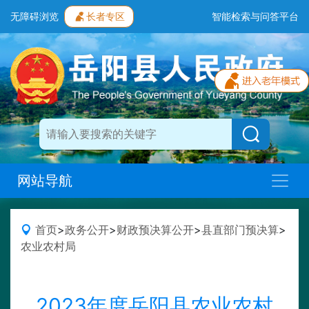
无障碍浏览
长者专区
智能检索与问答平台
网站导航
首页
>
政务公开
>
财政预决算公开
>
县直部门预决算
>
农业农村局
2023年度岳阳县农业农村