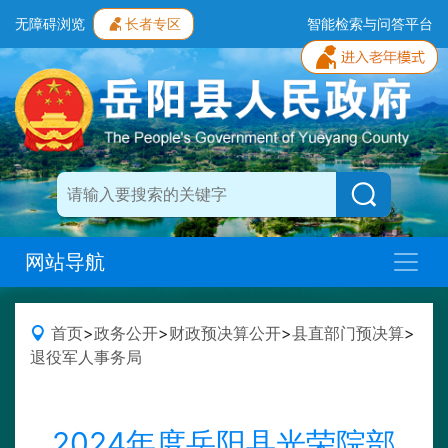
无障碍浏览
长者专区
智能检索与问答平台
网站导航
首页
>
政务公开
>
财政预决算公开
>
县直部门预决算
>
退役军人事务局
2024年度岳阳县光荣院部