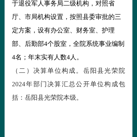
于退役军人事务局二级机构，对照省
厅、市局机构设置，按照县委审批的三
定方案，设有办公室、财务室、护理
部、后勤部
4个股室，全院系统事业编制
4名；年末实有人数4人。
（二）决算单位构成。
岳阳县光荣院
202
4
年
部门决算汇总公开单位构成包
括：
岳阳县光荣院
本级
。