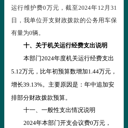
运行维护费
0
万元
，
截
至
202
4
年
12
月
31
日，我单位开支财政拨款的公务用车保
有量为
0
辆。
十、
关于机关运行经费支出说明
本部门
202
4
年
度机关运行经费支出
5.12
万元，比年初预算数增加
1.44
万元，
增长
39.13
%
。主要原因是：
年中追加安
排部分财政拨款预算。
十
一
、一般性支出情况说明
202
4
年
本部门开支会议费
0
万元，