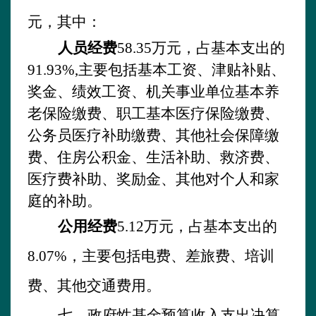
元，其中：
人员经费
58.35
万元，占基本支出的
91.93
%,
主要包括基本工资、津贴补贴、
奖金、
绩效工资
、机关事业单位基本养
老保险缴费、职工基本医疗保险缴费、
公务员医疗补助缴费、其他社会保障缴
费、住房公积金、生活补助、
救济费、
医疗费补助、
奖励金、其他对个人和家
庭的补助
。
公用经费
5.12
万元，占基本支出的
8.07
%
，主要包括
电费、
差旅费、培训
费、其他交通费用
。
七
、政府性基金预算收入支出决算