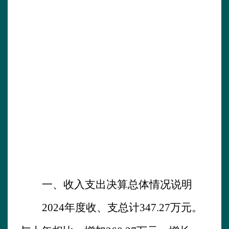
一、收入支出决算总体情况说明
202
4
年
度收、支总计
347.27
万元。