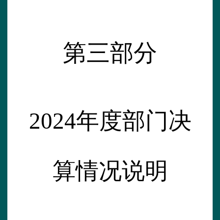
第三部分
202
4
年
度部门决
算情况说明