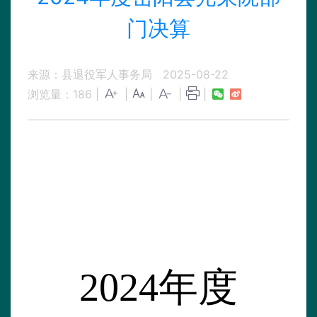
门决算
来源：县退役军人事务局
2025-08-22
浏览量：
186
|
|
|
|
|
202
4
年
度