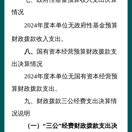
情况
202
4
年
度
本单位无
政府性基金预算
财政拨款收入
支出。
八
、
国有资本经营预算财政拨款支
出决算
情况
202
4
年
度
本单位无
国有资本经营预
算财政拨款
支出。
九、
财政拨款三公经费支出决算情
况说明
（一）
“三公”经费财政拨款支出决