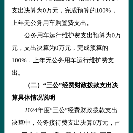
支出决算为
0
万元，完成预算的
100
%
，
上年
无
公务用车购置费支出。
公务用车运行维护费支出预算为
0
万
元，支出决算为
0
万元，完成预算的
100
%
，
上年无
公务用车运行维护费支
出。
（二）
“三公”经费财政拨款支出决
算具体情况说明
202
4
年
度
“三公”经费财政拨款支出
决算中，公务接待费支出决算
0
万元，占