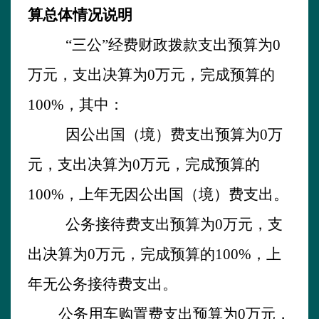
算总体情况说明
“三公”经费财政拨款支出预算为
0
万元，支出决算为
0
万元，完成预算的
100
%
，其中：
因公出国（境）费支出预算为
0
万
元，支出决算为
0
万元，完成预算的
100
%
，上年
无
因公出国（境）费
支出
。
公务接待费支出预算为
0
万元，支
出决算为
0
万元，完成预算的
100
%
，
上
年无
公务接待费支出。
公务用车购置费支出预算为
0
万元，