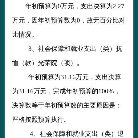
年初预算为
0
万元，支出决算为
2.27
万元，
因
年初预算
数为
0
，
故无百分比对
比情况。
3、
社会保障和就业支出（类）抚
恤（款）光荣院（项）。
年初预算为
31.16
万元，支出决算
为
31.16
万元，完成年初预算的
100
%
，
决算数
等
于年初预算数的主要原因是：
严格按照预算执行。
4、
社会保障和就业支出（类）
退