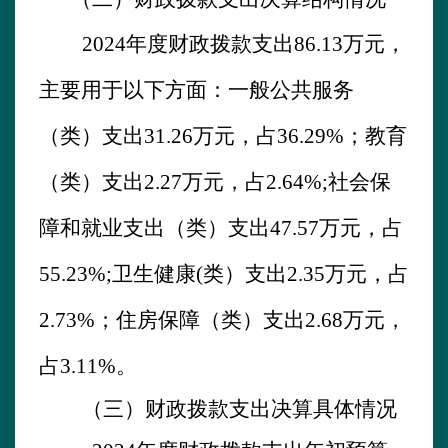
202
4
年
度财政拨款支出
86.13
万元，
主要用于以下方面：一般公共服务
（类）支出
31.26
万元，占
36.29
%
；教育
（类）支出
2.27
万元，占
2.64
%;
社会保
障和就业支出
（类）支出
47.57
万元，占
55.23
%
;卫生健康(类）支出2.35万元，占
2.73%；住房保障（类）支出2.68万元，
占3.11%
。
（三）财政拨款支出决算具体情况