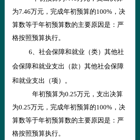
为
7.46
万元，完成年初预算的
100
%
，
决
算数
等
于年初预算数的主要原因是：
严
格按照预算执行。
6
、
社会保障和就业
（类）
其他社
会保障和就业支出
（款）其他社会保障
和就业支出
（
项）。
年初预算为
0.25
万元，支出决算
为
0.25
万元，
完成年初预算的
100
%
，
决
算数
等
于年初预算数的主要原因是：
严
格按照预算执行。