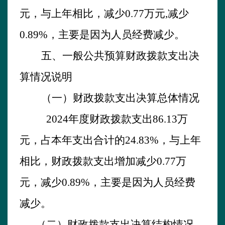
元，与上年相比，减少
0.77
万元
,
减少
0.89
%
，主要是因为
人员经费减少。
五、一般公共预算财政拨款支出决
算情况说明
（一）财政拨款支出决算总体情况
202
4
年
度财政拨款支出
86.13
万
元，占本年支出合计的
24.83
%
，与上年
相比，财政拨款支出增加减少
0.77
万
元，减少
0.89
%
，主要是因为
人员经费
减少。
（二）财政拨款支出决算结构情况