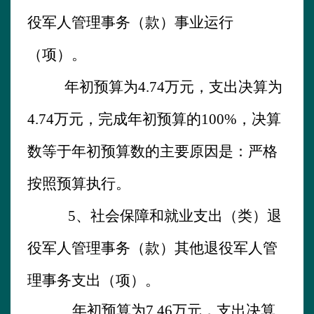
役军人管理事务
（款）
事业运行
（项）。
年初预算为
4.74
万元，支出决算为
4.74
万元，完成年初预算的
100
%
，
决算
数
等
于年初预算数的主要原因是：
严格
按照预算执行。
5、
社会保障和就业支出（类）
退
役军人管理事务
（款）
其他退役军人管
理事务支出
（项）。
年初预算为
7.46
万元，支出决算