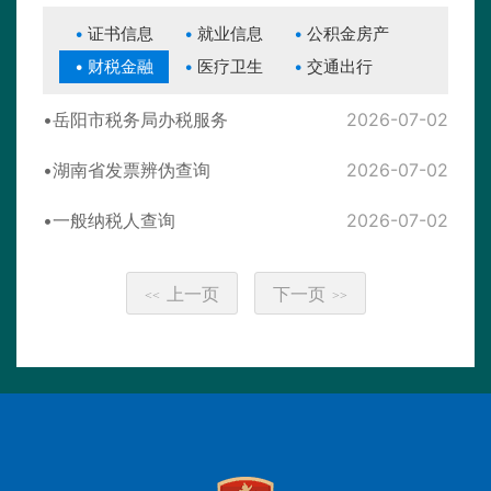
证书信息
就业信息
公积金房产
财税金融
医疗卫生
交通出行
岳阳市税务局办税服务
2026-07-02
湖南省发票辨伪查询
2026-07-02
一般纳税人查询
2026-07-02
上一页
下一页
<<
>>