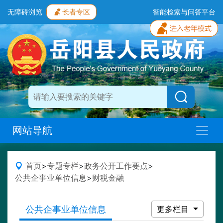
无障碍浏览
长者专区
智能检索与问答平台
网站导航
首页
>
专题专栏
>
政务公开工作要点
>
公共企事业单位信息
>
财税金融
公共企事业单位信息
更多栏目