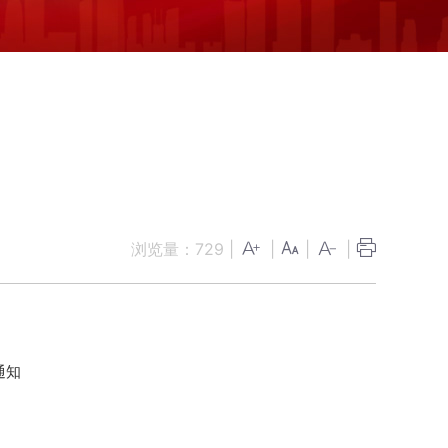
浏览量：
729
|
|
|
|
通知