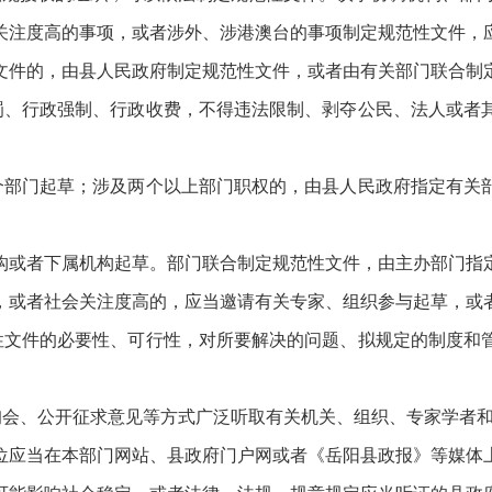
关注度高的事项，或者涉外、涉港澳台的事项制定规范性文件，
文件的，由县人民政府制定规范性文件，或者由有关部门联合制
罚、行政强制、行政收费，不得违法限制、剥夺公民、法人或者
个部门起草；涉及两个以上部门职权的，由县人民政府指定有关
构或者下属机构起草。部门联合制定规范性文件，由主办部门指
，或者社会关注度高的，应当邀请有关专家、组织参与起草，或
性文件的必要性、可行性，对所要解决的问题、拟规定的制度和
询会、公开征求意见等方式广泛听取有关机关、组织、专家学者
位应当在本部门网站、县政府门户网或者《岳阳县政报》等媒体