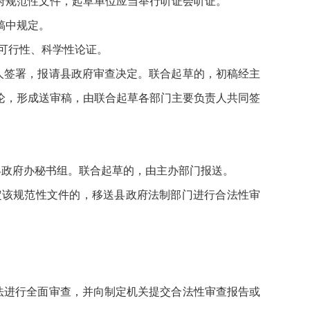
府规范性文件，起草单位应当举行听证会听证。
稿中规定。
可行性、科学性论证。
人签署，报请县政府审查决定。联合起草的，初稿经主
论，形成送审稿，由联合起草各部门主要负责人共同签
县政府办秘书组。联合起草的，由主办部门报送。
定该规范性文件的，移送县政府法制部门进行合法性审
法进行全面审查，并向制定机关提交合法性审查报告或