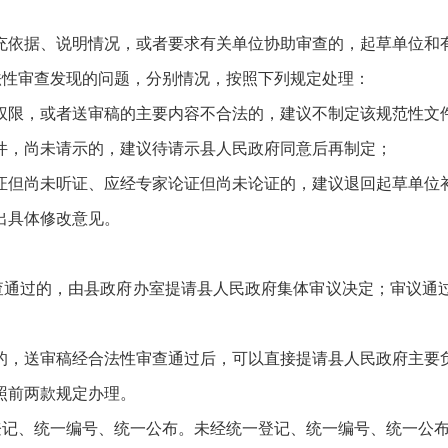
充依据、说明情况，或者要求有关单位协助审查的，起草单位和
法性审查发现的问题，分别情况，按照下列规定处理：
权限，或者送审稿的主要内容不合法的，建议不制定该规范性文
件，尚未请示的，建议待请示县人民政府同意后再制定；
证但尚未听证、应经专家论证但尚未论证的，建议退回起草单位
出具体修改意见。
查通过的，由县政府办室提请县人民政府集体审议决定；审议通
的，送审稿经合法性审查通过后，可以直接提请县人民政府主要
照前两款规定办理。
登记、统一编号、统一公布。未经统一登记、统一编号、统一公