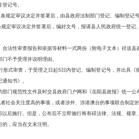
注登记号。
五条规定审议决定并签署后，由县政府法制部门登记、编制登记
条规定审议决定并签署后，编好文号，报请县人民政府统一登记
、合法性审查报告和依据等材料一式两份（附电子文本）径送县
部门不予受理并说明理由。
行形式审查，于受理之日起5日内登记、编制登记号，并出具《
记通知书》。
的部门规范性文件及时交县政府门户网和《岳阳县政报》统一公
或者社会关注度高的事项，或者涉外、涉港澳台的事项联合制定
0日以后施行。但是，公布后不立即施行将有碍法律、法规、规章
行的，应当在文末注明。