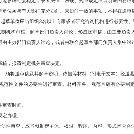
可能影响社会稳定，或者法律、法规、规章规定应当听证的县政
草单位须与有关部门充分协商。未协商一致的事项，不得在送审
，起草单位应当组织3名以上专家或者研究咨询机构进行必要性、
法制机构审核、起草部门负责人讨论，形成送审稿，由主要负责
再由主办部门负责人讨论，或者由联合起草各部门负责人集中讨
审稿，报请制定机关审查决定。
稿，须将送审稿及其起草说明、依据等材料（附电子文本）径送
规范性文件的必要性进行审查。材料齐备、规范且确有必要制
性审查时间。
规定办理。
合法性审查，应当就制定主体、权限、程序、内容、形式是否合