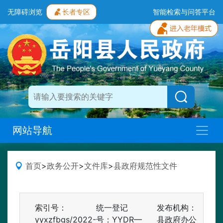
无障碍浏览
长者专区
智能检索与问答平台
网站导航
首页
>
政务公开
>
文件库
>
县政府规范性文件
索引号：
统一登记
发布机构：
yyxzfbgs/2022-
号：YYDR—
县政府办公