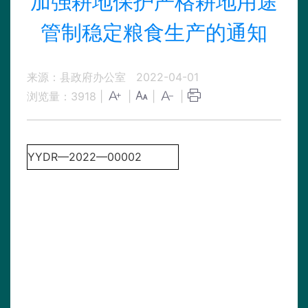
加强耕地保护严格耕地用途
管制稳定粮食生产的通知
来源：县政府办公室
2022-04-01
浏览量：
3918
|
|
|
|
YYDR—2022—00002