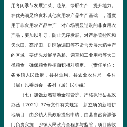
用冬闲季节发展油菜、蔬菜、绿肥生产，提升地力。
在优先满足粮食和其他食用农产品生产基础上，适度
用于非食用农产品生产，对市场明显过剩的非食用农
产品，要加以引导，防止无序发展。对严格管控区和
天水田、高岸田、矿区渗漏田等不适合发展水稻生产
的区域，要优先发展旱杂粮、饲草和工业用粮等大口
径粮食，确保粮食种植面积相对稳定。（责任单位：
各乡镇人民政府，县林业局、县农业农村局，各村
（居）民委员会，各村（居）民小组）
（七）加强新增耕地全程管护。严格执行岳县政
办函〔2021〕37号文件有关规定，新立项的新增耕
地项目，由乡镇人民政府提出申请，由县自然资源部
门负责实施，乡镇人民政府全程参与监管，项目验收