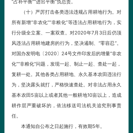
“占补平衡”“进出平衡”负总责。
（十）严厉打击各类违法违规占用耕地行为。对
所有新增“非农化”“非粮化”等违法占用耕地行为，实
行分级全立案、一案双查。对2020年7月3日后仍顶
风违法占用耕地建房的行为，坚决遏制、“零容忍”。
对国办发明电〔2020〕24号文件印发后的增量“非农
化”“非粮化”问题，发现一起、制止一起、查处一起，
复耕一处。其他各类占用耕地、永久基本农田违法行
为，坚决露头就打，严格快速查处。对非法占用永久
基本农田5亩以上或者其他一般耕地10亩以上，造成
耕作层严重破坏的，依法移送司法机关追究刑事责
任。
本通知自公布之日起施行，有效期5年。