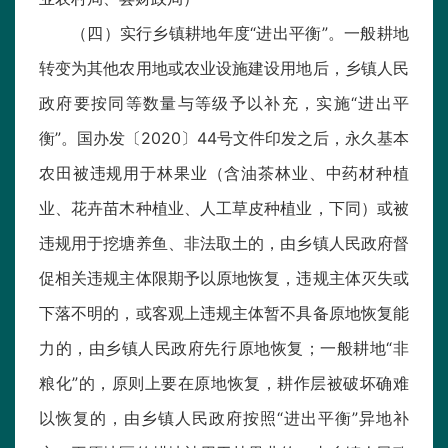
（四）实行乡镇耕地年度“进出平衡”。一般耕地
转变为其他农用地或农业设施建设用地后，乡镇人民
政府要按同等数量与等级予以补充，实施“进出平
衡”。国办发〔2020〕44号文件印发之后，永久基本
农田被违规用于林果业（含油茶林业、中药材种植
业、花卉苗木种植业、人工草皮种植业，下同）或被
违规用于挖塘养鱼、非法取土的，由乡镇人民政府督
促相关违规主体限期予以原地恢复，违规主体灭失或
下落不明的，或客观上违规主体暂不具备原地恢复能
力的，由乡镇人民政府先行原地恢复；一般耕地“非
粮化”的，原则上要在原地恢复，耕作层被破坏确难
以恢复的，由乡镇人民政府按照“进出平衡”异地补