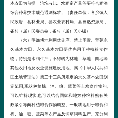
本农田为前提，沟坑占比、水稻亩产量等要符合稻渔
综合种养技术规范通则标准。（责任单位：各乡镇人
民政府，县林业局、县农业农村局、县自然资源局，
各村（居）民委员会，各村（居）民小组）
（六）明确耕地利用优先序。禁止闲置、荒芜永
久基本农田。永久基本农田要优先用于种植粮食作
物，特别是水稻生产，不得转为林地、草地、园地等
其他农用地及农业设施建设用地。属《中华人民共和
国土地管理法》第三十三条所规定的永久基本农田划
定范围,现状种植棉、油、糖、蔬菜等非粮食作物的,
可以维持现状,也可以结合国家和地方种粮补贴有关
政策引导向种植粮食作物调整。一般耕地用于粮食和
棉、油、糖、蔬菜等农产品及饲草饲料生产。充分利