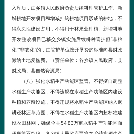
入库后，由乡镇人民政府负责后续耕种管护工作。新
增耕地开发项目和增减挂钩耕地项目形成的耕地，不
得永久性建设占用，不得用于林果业种植。新增耕地
开发整改项目已移交乡镇实施后续耕种管护但“非粮
化”“非农化”的，由管护单位按开垦费的标准向县财政
缴纳土地复垦费。（责任单位：各乡镇人民政府，县
财政局、县自然资源局）
（八）强化水稻生产功能区监管。不得擅自调整
水稻生产功能区，不得违规在水稻生产功能区内建设
种植和养殖设施，不得违规将水稻生产功能区纳入退
耕还林还草范围，不得在水稻生产功能区内超标准建
设农田林网，确保全县54.83万亩水稻生产功能区面
积底线不突破。各乡镇人民政府要将本乡镇水稻生产