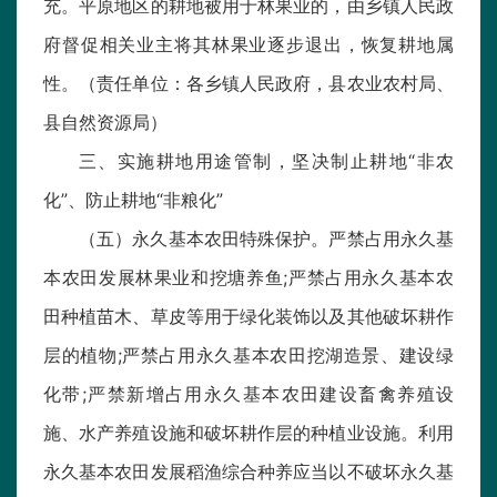
充。平原地区的耕地被用于林果业的，由乡镇人民政
府督促相关业主将其林果业逐步退出，恢复耕地属
性。（责任单位：各乡镇人民政府，县农业农村局、
县自然资源局）
三、实施耕地用途管制，坚决制止耕地“非农
化”、防止耕地“非粮化”
（五）永久基本农田特殊保护。严禁占用永久基
本农田发展林果业和挖塘养鱼;严禁占用永久基本农
田种植苗木、草皮等用于绿化装饰以及其他破坏耕作
层的植物;严禁占用永久基本农田挖湖造景、建设绿
化带;严禁新增占用永久基本农田建设畜禽养殖设
施、水产养殖设施和破坏耕作层的种植业设施。利用
永久基本农田发展稻渔综合种养应当以不破坏永久基