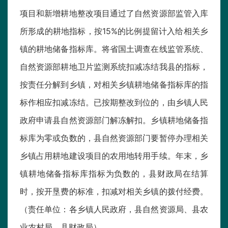
项目和新增耕地整改项目通过了自然资源部监管入库
所形成的耕地指标，按15%的比例提留计入给相关乡
镇的耕地储备指标库。将省国土调查在线监管系统、
自然资源部耕地卫片监测系统扣减冻结我县的指标，
按责任分解到乡镇，对相关乡镇耕地储备指标库的指
标作相应扣减冻结。已按期整改到位的，由乡镇人民
政府申请县自然资源部门解冻解扣。乡镇耕地储备指
标库为零或负数的，县自然资源部门要暂停办理相关
乡镇占用耕地建设项目的农用地转用手续。年末，乡
镇耕地储备指标库指标为负数的，县财政局在结算
时，按开垦费的标准，扣减对相关乡镇的拨付经费。
（责任单位：各乡镇人民政府，县自然资源局、县农
业农村局、县财政局）