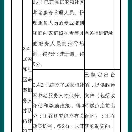
3.4.1 已开展居家和社区
养老服务管理人员、护
理服务人员的专业培训
和面向家庭照护者等其
有关培训记录
他服务人员的指导培
3.4
训，得2分；未开展，得
居家
0分。
和社
已制定出台
区养
3.4.2 已建立了居家和社
的，提供政策
老服
区养老服务人才扶持、
文件（包括改
务人
评估和激励政策，得4
革试点之前出
才队
分；正在研究建立有关
台的）；正在
伍建
政策机制，得2分；未开
研究制定的，
设工