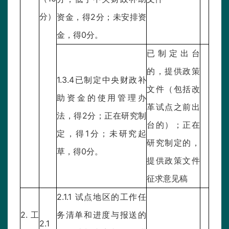
分）
资金，得2分；未安排资
金，得0分。
已制定出台
的，提供政策
1.3.4已制定中央财政补
文件（包括改
助资金的使用管理办
革试点之前出
法，得2分；正在研究制
台的）；正在
定，得1分；未研究起
研究制定的，
草，得0分。
提供政策文件
征求意见稿
2.1.1 试点地区的工作任
2.工
务清单和进度与报送的
2.1