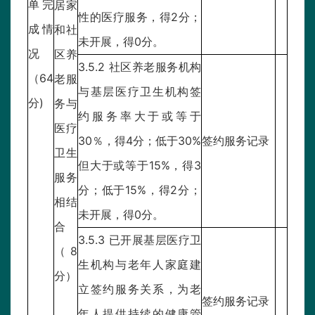
单完
居家
性的医疗服务，得2分；
成情
和社
未开展，得0分。
况
区养
3.5.2 社区养老服务机构
（64
老服
与基层医疗卫生机构签
分)
务与
约服务率大于或等于
医疗
30％，得4分；低于30%
签约服务记录
卫生
但大于或等于15%，得3
服务
分；低于15%，得2分；
相结
未开展，得0分。
合
3.5.3 已开展基层医疗卫
（8
生机构与老年人家庭建
分）
立签约服务关系，为老
签约服务记录
年人提供持续的健康管