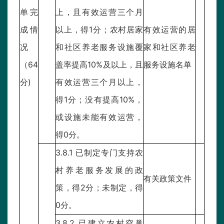
单完
上，且有效运营三个月
成情
以上，得1分；农村居家
有效运营的居
况
和社区养老服务设施覆
家和社区养老
（64
盖率提高10%及以上，且
服务设施名单
分)
有效运营三个月以上，
得1分；没有提高10%，
或设施未能有效运营，
得0分。
3.8.1 已制定专门支持农
村养老服务发展的政
有关政策文件
策，得2分；未制定，得
0分。
3.8.2 已建立农村空巢