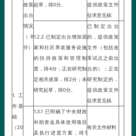
政策
起草，得0分。
提供政策文件
出台
征求意见稿
情况
已制定出台
（8
1.2.2 已制定出台增加居
的，提供政策
分）
家和社区养老服务设施
文件（包括改
的扶持政策和管理制
革试点之前出
度，得4分；正在研究制
台的）；正在
定相关政策，得2分；未
研究制定的，
研究起草，得0分。
提供政策文件
1.工
征求意见稿
作基
1.3.1 已明确了中央财政
础
补助资金具体使用项目
（20
有关文件材料
及执行进度方案，得1