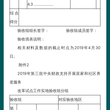
4.3 ………………
综合
得分
验收组组长签字： 验收组成员签字：
验收填表说明：
相关材料及数据的截止时点为2019年4月30
日。
附件2
2019年第三批中央财政支持开展居家和社区养
老服务
改革试点工作实地验收组分组
验收组
对应验收地区
第