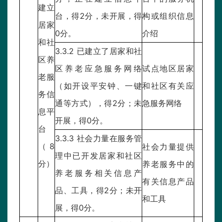
建立
台，得2分，未开展，得
构或组织信息
居家
0分。
介绍
和社
3.3.2 已建立了居家和社
区养
区养老应急服务网络
试点地区居家
老服
（如开设平安钟、一键
和社区有关应
务信
通等方式），得2分；未
急服务网络
息平
开展，得0分。
台
3.3.3 社会力量在服务管
（8
社会力量提供
理中已开发居家和社区
分）
养老服务中的
养老服务相关信息产
有关信息产品
品、工具，得2分；未开
和工具
展，得0分。