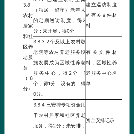
建立巡访制度
3.8
（独居、留守）老年人
的有关文件材
农村
的定期巡访制度，得2
料
居家
分；未开展，得0分。
和社
3.8.3 2个及以上农村敬
区养
老院等农村养老服务设
有关文件材
老服
施发展成为区域性养老
料，区域性养
务
服务中心，得2分；1
老服务中心名
（8
个，得1分；没有的，得
单
分）
0分。
3.8.4 已安排专项资金用
于农村居家和社区养老
资金安排记录
服务，得2分；未安排，