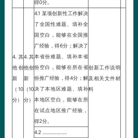
得0分。
4.1 某项创新性工作解决
了全国性难题、填补全
国空白，能够在全国推
广经验，得6分；解决了
本省份难题、填补本省
4.其
4.其
份空白，能够在所在省
他创
他创
创新工作说明
份推广经验，得4分；解
新
新
及相关文件材
决了本地区难题、填补
（10
（10
料
本地区空白，能够在所
分）
分）
在试点地区推广经验，
得2分。
4.2 ………………