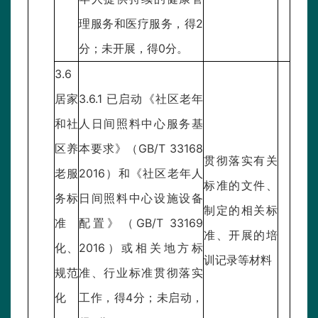
理服务和医疗服务，得2
分；未开展，得0分。
3.6
居家
3.6.1 已启动《社区老年
和社
人日间照料中心服务基
区养
本要求》（GB/T 33168
贯彻落实有关
老服
2016）和《社区老年人
标准的文件、
务标
日间照料中心设施设备
制定的相关标
准
配置》（GB/T 33169
准、开展的培
化、
2016）或相关地方标
训记录等材料
规范
准、行业标准贯彻落实
化
工作，得4分；未启动，