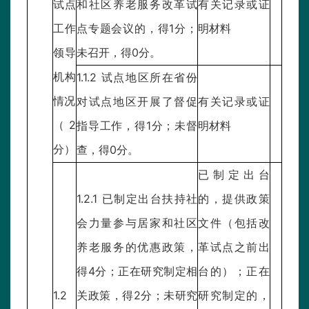
试点
和社区养老服务改革试
有关记录或证
工作
点专题会议的，得1分；
明材料
领导
未召开，得0分。
机构
1.1.2 试点地区所在省份
情况
对试点地区开展了督促
有关记录或证
（2
指导工作，得1分；未督
明材料
分）
查，得0分。
已制定出台
1.2.1 已制定出台扶持社
的，提供政策
会力量参与居家和社区
文件（包括改
养老服务的优惠政策，
革试点之前出
得4分；正在研究制定相
台的）；正在
1.2
关政策，得2分；未研究
研究制定的，