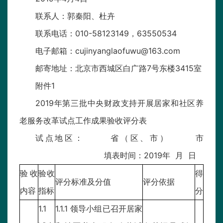
联系人：郭秦阳、杜卉
联系电话：010-58123149，63550534
电子邮箱：cujinyanglaofuwu@163.com
邮寄地址：北京市西城区白广路7号东楼3415室
附件1
2019年第三批中央财政支持开展居家和社区养
老服务改革试点工作成果验收评分表
试点地区： 省（区、市） 市
填表时间：2019年 月 日
验收
验收
得
评分标准及分值
评分依据
内容
指标
分
1.1
1.1.1 领导小组已召开居家