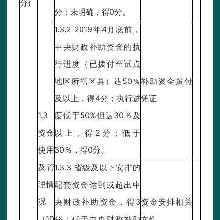
分）
分；未明确，得0分。
1.3.2 2019年4月底前，
中央财政补助资金的执
行进度（已拨付至试点
地区所辖区县）达50％
补助资金拨付
及以上，得4分；执行进
凭证
1.3
度低于50%但达30％及
资金
以上，得2分；低于
使用
30％，得0分。
及管
1.3.3 省级及以下安排的
理情
配套资金达到或超出中
况
央财政补助资金，得3
资金安排相关
（10
分；低于中央财政补助
文件