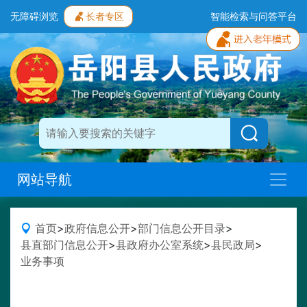
无障碍浏览
长者专区
智能检索与问答平台
网站导航
首页
>
政府信息公开
>
部门信息公开目录
>
县直部门信息公开
>
县政府办公室系统
>
县民政局
>
业务事项