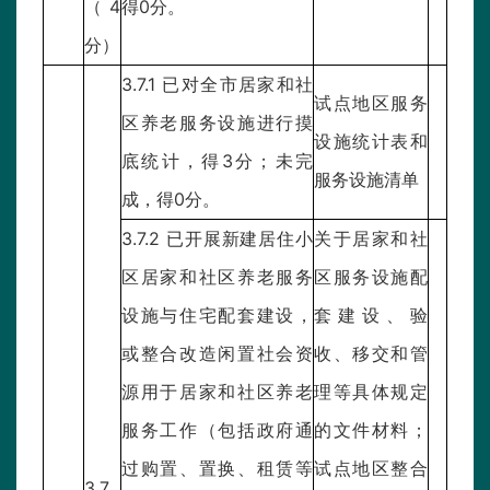
（4
得0分。
分）
3.7.1 已对全市居家和社
试点地区服务
区养老服务设施进行摸
设施统计表和
底统计，得3分；未完
服务设施清单
成，得0分。
3.7.2 已开展新建居住小
关于居家和社
区居家和社区养老服务
区服务设施配
设施与住宅配套建设，
套建设、验
或整合改造闲置社会资
收、移交和管
源用于居家和社区养老
理等具体规定
服务工作（包括政府通
的文件材料；
过购置、置换、租赁等
试点地区整合
3.7