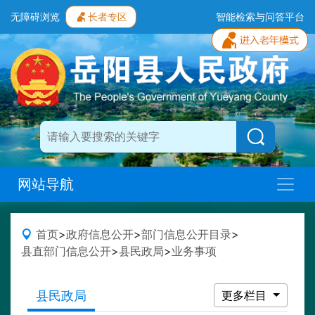
无障碍浏览
长者专区
智能检索与问答平台
网站导航
首页
>
政府信息公开
>
部门信息公开目录
>
县直部门信息公开
>
县民政局
>
业务事项
县民政局
更多栏目