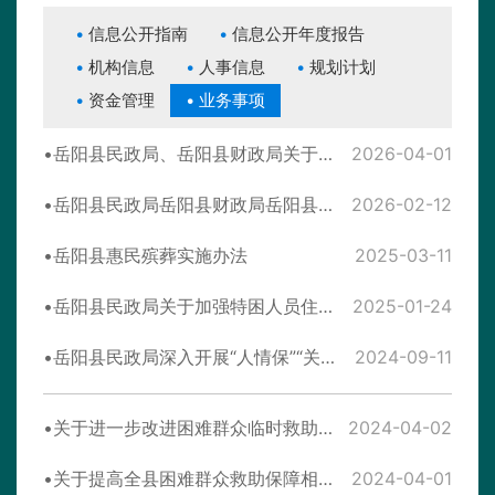
信息公开指南
信息公开年度报告
机构信息
人事信息
规划计划
资金管理
业务事项
岳阳县民政局、岳阳县财政局关于提高全县困难群众救助保障相关标准的通知
2026-04-01
岳阳县民政局岳阳县财政局岳阳县残疾人联合会关于调整残疾人“两项补贴”标准的通知
2026-02-12
岳阳县惠民殡葬实施办法
2025-03-11
岳阳县民政局关于加强特困人员住院期间照料护理险报销管理的通知
2025-01-24
岳阳县民政局深入开展“人情保”“关系保”“政策保” 专项整治实施方案
2024-09-11
关于进一步改进困难群众临时救助工作的通知
2024-04-02
关于提高全县困难群众救助保障相关标准的通知
2024-04-01