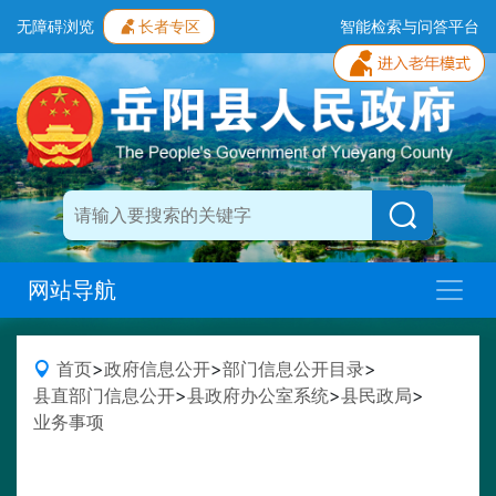
无障碍浏览
长者专区
智能检索与问答平台
网站导航
首页
>
政府信息公开
>
部门信息公开目录
>
县直部门信息公开
>
县政府办公室系统
>
县民政局
>
业务事项