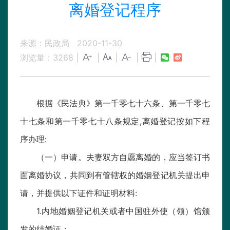
离婚登记程序
来源：民政局
2020-11-30
浏览量：
3268
|
|
|
|
|
根据《民法典》第一千零七十六条、第一千零七
十七条和第一千零七十八条规定,离婚登记按如下程
序办理:
（一）申请。夫妻双方自愿离婚的，应当签订书
面离婚协议，共同到有管辖权的婚姻登记机关提出申
请，并提供以下证件和证明材料:
1.内地婚姻登记机关或者中国驻外使（领）馆颁
发的结婚证；