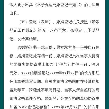
事人要求出具《不予办理离婚登记告知书》的，应当
出具。
（五）登记（发证）。婚姻登记机关按照《婚姻
登记工作规范》第五十八条至六十条规定，,予以登
记，发给离婚证。
离婚协议书一式三份，男女双方各一份并自行保
存，婚姻登记处存档一份，婚姻登记员在当事人持有
的两份离婚协议书上加盖“此件与存档件一致，涂改
无效。xxxx婚姻登记处xxxx年xx月xx日”的长方形红
色印章并填写日期。多页离婚协议书同时在骑缝处加
盖此印章，骑缝处不填写日期。当事人亲自签订的离
婚协议书原件存档。婚姻登记处在存档的离婚协议书
加盖“×××登记处存档件xxxx年xx月xx日”的长方形