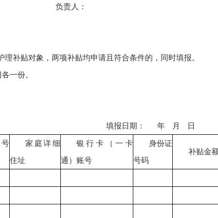
： 负责人：
护理补贴对象，两项补贴均申请且符合条件的，同时填报。
门各一份。
（乡） 填报日期： 年 月 日
证号
家庭详细
银行卡（一卡
身份证
补贴金
住址
通）账号
号码