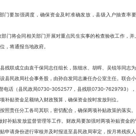
部门要加强调度，确保资金及时准确发放，县级入户抽查率要
政部门将会同相关部门开展对重点民生实事的检查验收工作，并
位，将通报当地政府。
县残联成立由袁干保同志任组长，陈细水、胡晖、吴锐等同志为
设县民政局社会事务股，由孙自发同志兼任办公室主任。联合小
话（县民政局0730-3052577，县残联0730-76297
项补贴资金足额纳入财政预算，确保资金按时发放到位。
按照责任分工各司其职，密切配合，确保两项补贴政策的落实。
做好补贴发放监督管理等工作。财政局要加强对两项补贴资金的
贴申请身份进行审核并及时报送至县民政局审定，按月将残疾人