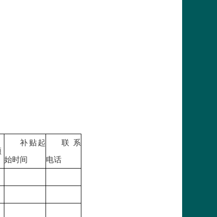
补贴起
联系
额
始时间
电话