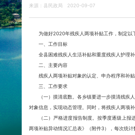
来源：县民政局
2020-09-07
为做好2020年残疾人两项补贴工作，制定以
一、工作目标
全县困难残疾人生活补贴和重度残疾人护理补
二、主要内容
残疾人两项补贴对象的认定、申办程序和补贴
三、工作要求
（一）摸清底数。各乡镇要进一步摸清残疾人
对象信息，实现动态管理。同时，将残疾人两项补
（二）严格进度报告制度。按季度逐级上报进
两项补贴异动情况汇总表》（附件3），每次统计