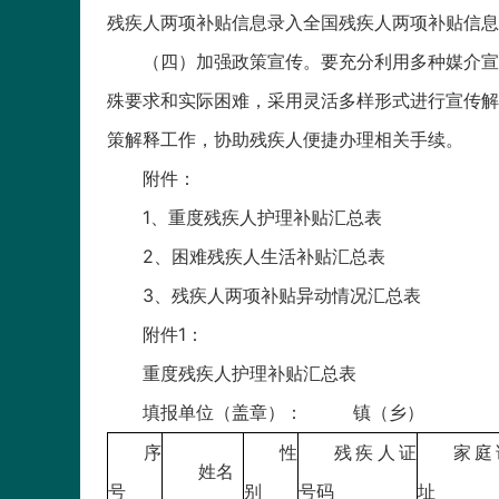
残疾人两项补贴信息录入全国残疾人两项补贴信息
（四）加强政策宣传。要充分利用多种媒介宣
殊要求和实际困难，采用灵活多样形式进行宣传解
策解释工作，协助残疾人便捷办理相关手续。
附件：
1、重度残疾人护理补贴汇总表
2、困难残疾人生活补贴汇总表
3、残疾人两项补贴异动情况汇总表
附件1：
重度残疾人护理补贴汇总表
填报单位（盖章）： 镇
序
性
残疾人证
家庭
姓名
号
别
号码
址