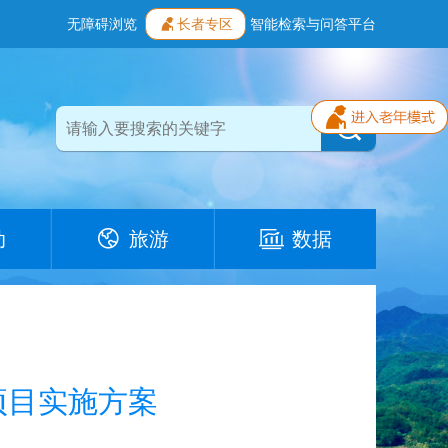
无障碍浏览
长者专区
智能检索与问答平台
动
旅游
数据
项目实施方案