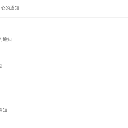
中心的通知
的通知
划
通知