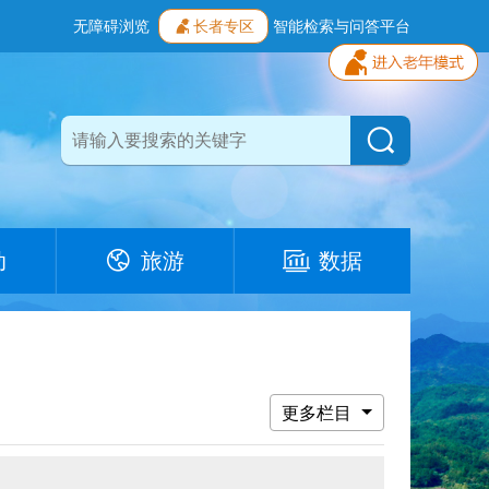
无障碍浏览
长者专区
智能检索与问答平台
动
旅游
数据
更多栏目