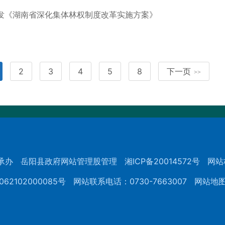
发《湖南省深化集体林权制度改革实施方案》
2
3
4
5
8
下一页
>>
承办
岳阳县政府网站管理股管理
湘ICP备20014572号
网站
62102000085号
网站联系电话：0730-7663007
网站地