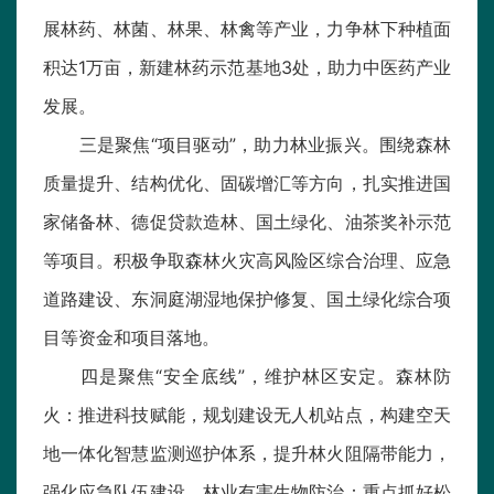
展林药、林菌、林果、林禽等产业，力争林下种植面
积达1万亩，新建林药示范基地3处，助力中医药产业
发展。
三是聚焦“项目驱动”，助力林业振兴。围绕森林
质量提升、结构优化、固碳增汇等方向，扎实推进国
家储备林、德促贷款造林、国土绿化、油茶奖补示范
等项目。积极争取森林火灾高风险区综合治理、应急
道路建设、东洞庭湖湿地保护修复、国土绿化综合项
目等资金和项目落地。
四是聚焦“安全底线”，维护林区安定。森林防
火：推进科技赋能，规划建设无人机站点，构建空天
地一体化智慧监测巡护体系，提升林火阻隔带能力，
强化应急队伍建设。林业有害生物防治：重点抓好松