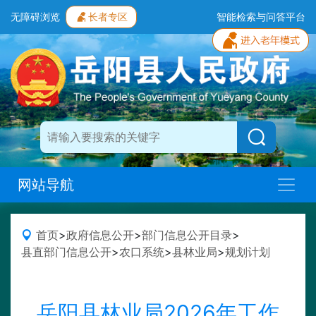
无障碍浏览
长者专区
智能检索与问答平台
网站导航
首页
>
政府信息公开
>
部门信息公开目录
>
县直部门信息公开
>
农口系统
>
县林业局
>
规划计划
岳阳县林业局2026年工作