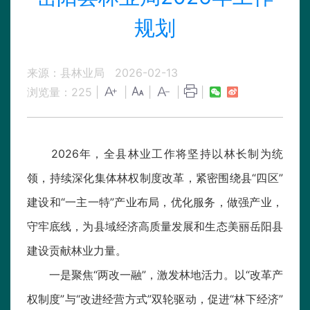
规划
来源：县林业局
2026-02-13
浏览量：
225
|
|
|
|
|
2026年，全县林业工作将坚持以林长制为统
领，持续深化集体林权制度改革，紧密围绕县“四区”
建设和“一主一特”产业布局，优化服务，做强产业，
守牢底线，为县域经济高质量发展和生态美丽岳阳县
建设贡献林业力量。
一是聚焦“两改一融”，激发林地活力。以“改革产
权制度”与“改进经营方式”双轮驱动，促进“林下经济”