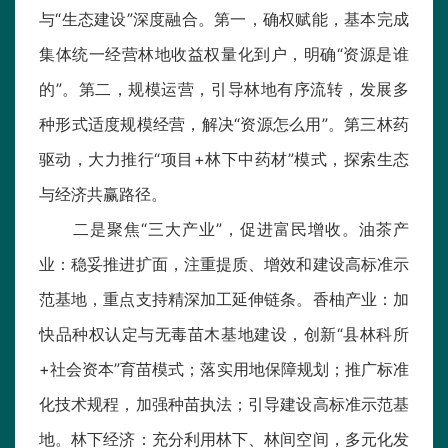
与“生态建设”深度融合。第一，确权赋能，基本完成
集体统一经营林地收益权量化到户，明确“资源是谁
的”。第二，规模运营，引导林地有序流转，发展多
种形式适度规模经营，解决“资源怎么用”。第三林药
驱动，大力推行“项目+林下中药材”模式，探索生态
与经济共赢路径。
二是聚焦“三大产业”，促进富民增收。油茶产
业：稳妥推进扩面，注重提质、增效和建设高标准示
范基地，重点支持精深加工延伸链条。香柚产业：加
快品种权认定与无毒苗木基地建设，创新“县林科所
+社会资本”育苗模式；落实用地保障规划；推广标准
化技术规程，加强种苗执法；引导建设高标准示范基
地。林下经济：充分利用林下、林间空间，多元化发