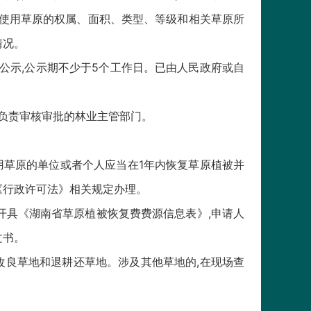
者使用草原的权属、面积、类型、等级和相关草原所
情况。
公示,公示期不少于5个工作日。已由人民政府或自
负责审核审批的林业主管部门。
用草原的单位或者个人应当在1年内恢复草原植被并
《行政许可法》相关规定办理。
开具《湖南省草原植被恢复费费源信息表》,申请人
文书。
良草地和退耕还草地。涉及其他草地的,在现场查