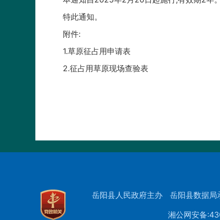
特此通知。
附件:
1.
草原征占用申请表
2.
征占用草原现场查验表
岳阳县人民政府主办
岳阳县数据局
湘公网安备:430