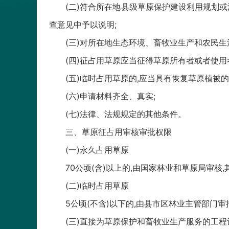
(二)符合所在地县级草原保护建设利用规划或涉
查意见中予以说明;
(三)对所在地生态环境、畜牧业生产和农民生活
(四)征占用草原应当征得草原所有者或者使用者
(五)临时占用草原的,应当具有恢复草原植被的
(六)申请材料齐全、真实;
(七)法律、法规规定的其他条件。
三、草原征占用审核审批权限
(一)永久占用草原
70公顷(含)以上的,由国家林业和草原局审核,
(二)临时占用草原
5公顷(不含)以下的,由县市区林业主管部门审批;
(三)直接为草原保护和畜牧业生产服务的工程