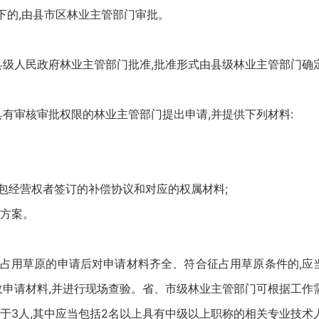
以下的,由县市区林业主管部门审批。
级人民政府林业主管部门批准,批准形式由县级林业主管部门确
审核审批权限的林业主管部门提出申请,并提供下列材料:
经营权者签订的补偿协议和对应的权属材料;
方案。
用草原的申请后对申请材料齐全、符合征占用草原条件的,应当
收申请材料,并进行现场查验。省、市级林业主管部门可根据工作
于3人,其中应当包括2名以上具有中级以上职称的相关专业技术人