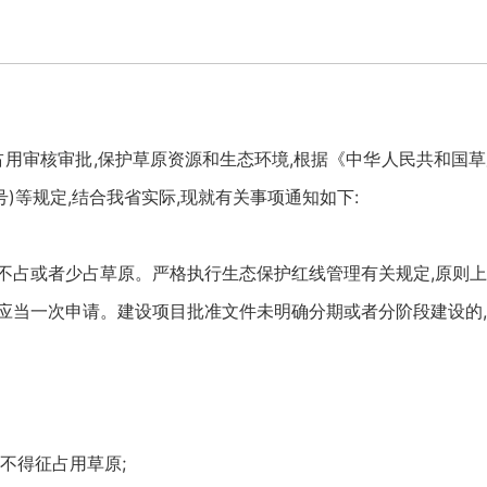
审核审批,保护草原资源和生态环境,根据《中华人民共和国草
号)等规定,结合我省实际,现就有关事项通知如下:
占或者少占草原。严格执行生态保护红线管理有关规定,原则上
当一次申请。建设项目批准文件未明确分期或者分阶段建设的,
不得征占用草原;