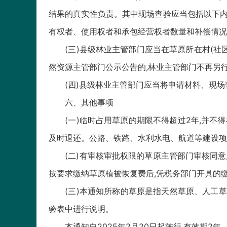
结果的真实性负责。其中现场查验应当包括以下内
有权者、使用权者和承包经营权者数量和补偿情况
(三)县级林业主管部门应当在草原所在村(社区
然资源主管部门公示公告的,林业主管部门不再另
(四)县级林业主管部门应当将申请材料、现场
六、其他事项
(一)临时占用草原的期限不得超过2年,并不得
及时退还。公路、铁路、水利水电、航道等建设项
(二)有审核审批权限的草原主管部门审核同意后
按要求缴纳草原植被恢复费后,凭税务部门开具的
(三)本通知所称的草原是指天然草原、人工草地
验表中进行说明。
本通知自2025年2月20日起施行,有效期2年