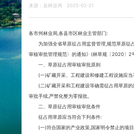
来源：县林业局
2025-02-21
各市州林业局,各县市区林业主管部门:
为加强全省草原征占用监督管理,规范草原征占用
审核审批管理规范〉的通知》(林草规〔2020〕2
一、草原征占用审核审批原则
(一)矿藏开采、工程建设和修建工程设施应当不
(二)矿藏开采和工程建设等确需征占用草原的应
审批手续,严禁化整为零报批。
二、草原征占用审核审批条件
征占用草原应当符合下列条件:
(一)符合国家的产业政策,国家明令禁止的项目