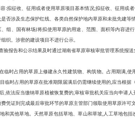
容:拟征收、征用或者使用草原项目基本情况;拟征收、征用或
;是否涉及生态保护红线、各类自然保护地内草原和未批先建等
、组、国有林场)将拟使用草原的用途、范围、面积等内容进行
行组织。涉密的建设项目不进行公示。
查验报告和公示结果及时通过湖南省草原审核审批管理系统报送
在临时占用的草原上修建永久性建筑物、构筑物。占用期满,使
目临时占用的草原在批准期限届满后仍需继续使用的,应当根据
,依法应当缴纳草原植被恢复费的,审核审批机关应当向申请人
缴费凭证到完成最后审批环节的草原主管部门领取使用草原许可
和其他草地。天然草原包括草地、草山和草坡,人工草地包括改
。