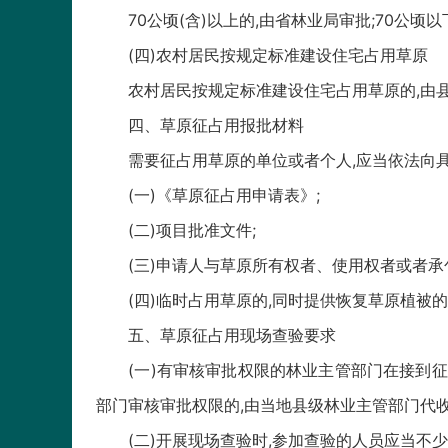
70公顷(含)以上的,由省林业局审批;70公顷
(四)农村居民按规定标准建设住宅占用草原
农村居民按规定标准建设住宅占用草原的,由县
四、草原征占用报批材料
需要征占用草原的单位或者个人,应当依法向具有
(一)《草原征占用申请表》;
(二)项目批准文件;
(三)申请人与草原所有权者、使用权者或者承包
(四)临时占用草原的,同时提供恢复草原植被的
五、草原征占用现场查验要求
(一)有审核审批权限的林业主管部门在接到征占
部门审核审批权限的,由当地县级林业主管部门代
(二)开展现场查验时,参加查验的人员应当不少