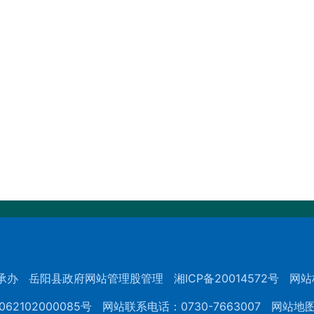
承办
岳阳县政府网站管理股管理
湘ICP备20014572号
网站
62102000085号
网站联系电话：0730-7663007
网站地