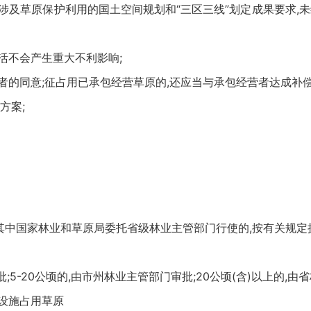
及草原保护利用的国土空间规划和“三区三线”划定成果要求,
不会产生重大不利影响;
的同意;征占用已承包经营草原的,还应当与承包经营者达成补偿
方案;
其中国家林业和草原局委托省级林业主管部门行使的,按有关规定执
5-20公顷的,由市州林业主管部门审批;20公顷(含)以上的,由
设施占用草原