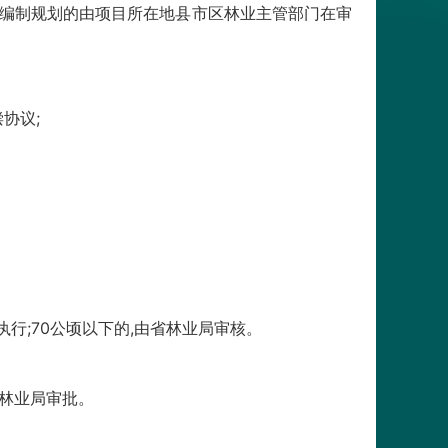
未编制规划的由项目所在地县市区林业主管部门在审
协议;
行;70公顷以下的,由省林业局审核。
省林业局审批。