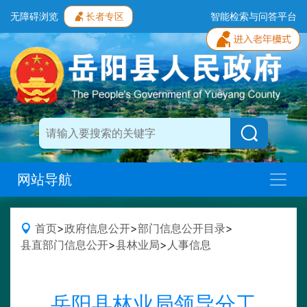
无障碍浏览
长者专区
智能检索与问答平台
网站导航
首页
>
政府信息公开
>
部门信息公开目录
>
县直部门信息公开
>
县林业局
>
人事信息
岳阳县林业局领导分工