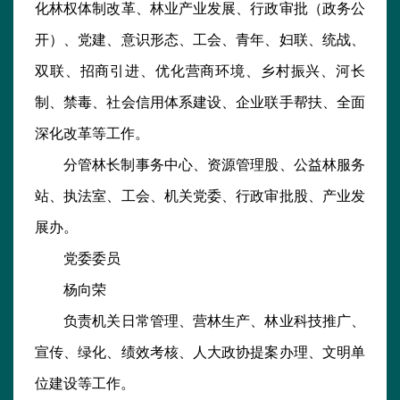
化林权体制
改革、林业产业发展、行政审批（政务公
开）、党建、意识形态、
工会、青年、妇联、统战、
双联、招商引进、优化营商环境、乡
村振兴、河长
制、禁毒、社会信用体系建设、企业联手帮扶、全
面
深化改革等工作。
分管林长制事务中心、资源管理股、公益林服务
站、执法室、
工会、机关党委、行政审批股、产业发
展办。
党委委员
杨向荣
负责机关日常管理、营林生产、林业科技推广、
宣传、绿化、
绩效考核、人大政协提案办理、文明单
位建设等工作。