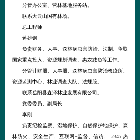
分管办公室、营林基地服务站。
联系大云山国有林场。
总工程师
蒋雄钢
负责财务、人事、森林病虫害防治、法制、争取
国家重点投
入、资源规划调查、惠农减负等工作。
分管计财股、人事股、森林病虫害防治检疫所、
资源监测中
心、林业调查大队、法规股。
联系岳阳县森泽林业发展有限公司。
党委委员、副局长
李刚
负责纪检监察、湿地保护、自然保护地保护、森
林防火、安
全生产、互联网+监督、信访、12345 热