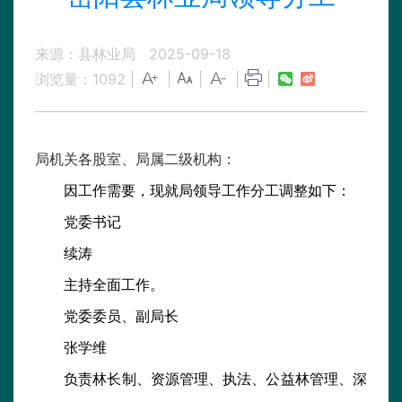
来源：县林业局
2025-09-18
浏览量：
1092
|
|
|
|
|
局机关各股室、局属二级机构：
因工作需要，现就局领导工作分工调整如下：
党委书记
续
涛
主持全面工作。
党委委员、副局长
张学维
负责林长制、资源管理、执法、公益林管理、深