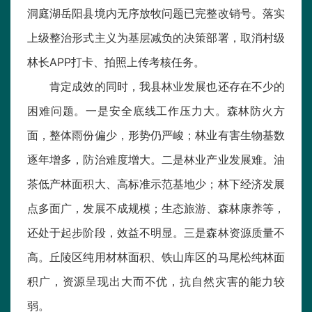
洞庭湖岳阳县境内无序放牧问题已完整改销号。落实
上级整治形式主义为基层减负的决策部署，取消村级
林长APP打卡、拍照上传考核任务。
肯定成效的同时，我县林业发展也还存在不少的
困难问题。一是安全底线工作压力大。森林防火方
面，整体雨份偏少，形势仍严峻；林业有害生物基数
逐年增多，防治难度增大。二是林业产业发展难。油
茶低产林面积大、高标准示范基地少；林下经济发展
点多面广，发展不成规模；生态旅游、森林康养等，
还处于起步阶段，效益不明显。三是森林资源质量不
高。丘陵区纯用材林面积、铁山库区的马尾松纯林面
积广，资源呈现出大而不优，抗自然灾害的能力较
弱。