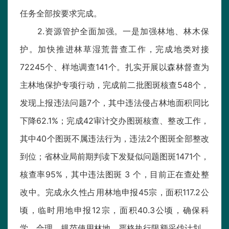
任务全部按要求完成。
2.资源管护全面加强。一是加强林地、林木保
护。加快推进林草湿荒普查工作，完成地类对接
72245个、样地调查141个。扎实开展以森林督查为
主林地保护专项行动，完成前二批图斑核查548个，
发现上报违法问题7个，其中违法侵占林地面积同比
下降62.1%；完成42审计交办图斑核查、整改工作，
其中40个图斑不属违法行为，违法2个图斑全部整改
到位；省林业局前期判读下发疑似问题图斑1471个，
核查率95%，其中违法图斑 3 个，目前正在查处整
改中。完成永久性占用林地申报45宗，面积117.2公
顷，临时用地申报12宗，面积40.3公顷，确保科
学、合理、规范使用林地。严格执行限额采伐计划，