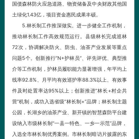
国债森林防火应急道路、物资储备及中央财政其他国
土绿化1.43亿，项目资金惠民成果丰硕。
5.林长制工作推深做实。进一步健全工作机制，
推动林长制工作高效规范运行。县级林长完成巡林
72次，协调解决防火、防虫、油茶产业发展等重点
问题5个。创新推行“N+护林员”、评先评优、典型推
介等工作机制，护林员履职能力显著增强，年平均上
线率92.8%、月平均有效巡护率88.3%以上、有效事
件及时处置率达95%以上；创新推进“林长+村企共
营”机制，成功入选省级“林长制+”品牌；林长制主题
公园，长湖乡的油茶产业、新开镇的智慧森防平台建
设纳入市级林长制“一县一特色、一乡一示范”品牌，
入选全市林长制优秀案例。市林长制暗访片披露的东