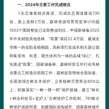
一、2024年主要工作完成情况
1.生态修复稳步推进。完成生态廊道建设730
亩、面上造林2万亩，森林资源培育营造审计问题
1503个图斑整改已全部整改到位，申报新储备2025
年中央财政其他造林、“双重”项目22.4万亩。建成全
市唯一的岳阳县植物园，高标准打造成长制主题公园
和集宣传、科普、观光休闲为一体的县城“绿心”。扎
实推进“双重”、国家储备林、森林经营五年行动等林
业重点工程项目前期工作，森林提质增效全面加速。
全面加强古树名木保护，义务植树尽责率达85%以
上，积极落实“一树一牌一档”保护措施，建立“林长
+林业科技员+监护人”古树保护工作机制，781株古
树保护成效明显。创建国际湿地城市、国家森林城市