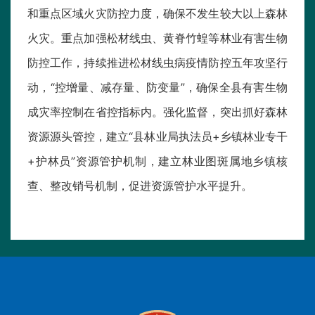
和重点区域火灾防控力度，确保不发生较大以上森林
火灾。重点加强松材线虫、黄脊竹蝗等林业有害生物
防控工作，持续推进松材线虫病疫情防控五年攻坚行
动，“控增量、减存量、防变量”，确保全县有害生物
成灾率控制在省控指标内。强化监督，突出抓好森林
资源源头管控，建立“县林业局执法员+乡镇林业专干
+护林员”资源管护机制，建立林业图斑属地乡镇核
查、整改销号机制，促进资源管护水平提升。