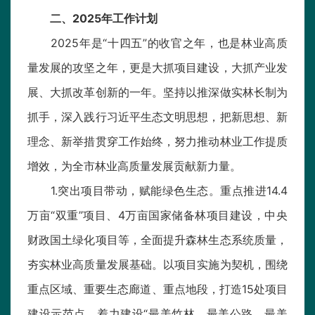
二、2025年工作计划
2025年是“十四五”的收官之年，也是林业高质
量发展的攻坚之年，更是大抓项目建设，大抓产业发
展、大抓改革创新的一年。坚持以推深做实林长制为
抓手，深入践行习近平生态文明思想，把新思想、新
理念、新举措贯穿工作始终，努力推动林业工作提质
增效，为全市林业高质量发展贡献新力量。
1.突出项目带动，赋能绿色生态。重点推进14.4
万亩“双重”项目、4万亩国家储备林项目建设，中央
财政国土绿化项目等，全面提升森林生态系统质量，
夯实林业高质量发展基础。以项目实施为契机，围绕
重点区域、重要生态廊道、重点地段，打造15处项目
建设示范点，着力建设“最美竹林、最美公路、最美