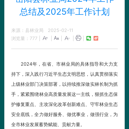
总结及2025年工作计划
来源：县林业局
2025-02-11
浏览量：
777
|
|
|
|
|
2024年，在省、市林业局的具体指导和大力支
持下，深入践行习近平生态文明思想，认真贯彻落实
上级林业部门决策部署，以持续推深做实林长制为抓
手，紧紧围绕林业高质量发展这一主线，狠抓生态保
护修复重点、主攻深化改革创新难点、守牢林业生态
安全底线，全力做好服务、做优事业，做强行业，为
全市林业发展蓄势赋能、贡献力量。