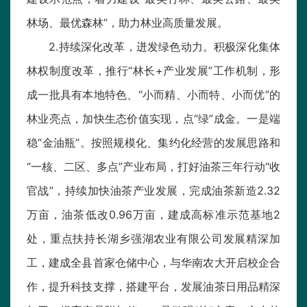
林场、最优森林”，助力林业高质量发展。
2.持续深化改革，迸发绿色动力。积极深化集体
林权制度改革，推行“林长+产业发展”工作机制，形
成一批具有本地特色、“小而精、小而特、小而优”的
林业亮点，加快生态价值实现，点“绿”成金。一是端
稳“金油瓶”。按照规模化、集约化经营的发展思路和
“一核、二区、多点”产业布局，打好油茶三年行动“收
官战”，持续加快油茶产业发展，完成油茶新造2.32
万亩，油茶低改0.96万亩，建成高标准示范基地2
处，重点扶持长湖乡强湖农业有限公司发展精深加
工，建成全县首家仓储中心，与华南农大开启校企合
作，提升科技支撑，搭建平台，发展油茶日用品精深