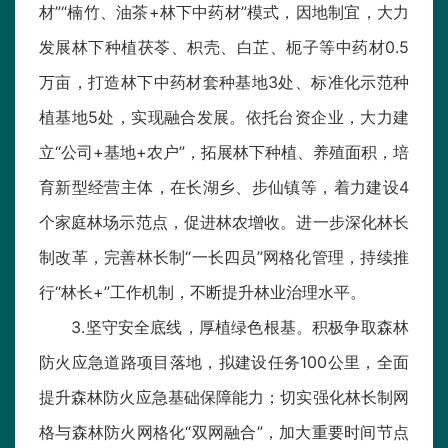
材”“楠竹、油茶+林下中药材”模式，因地制宜，大力
发展林下种植茯苓、枳壳、白芷、枙子等中药材0.5
万亩，打造林下中药材套种基地3处、标准化示范种
植基地5处，实现融合发展。依托台资企业，大力建
立“公司+基地+农户”，拓展林下种植、养殖面积，培
育新型经营主体，在长湖乡、步仙镇等，着力建设4
个家庭林场示范点，促进林农增收。进一步深化林长
制改革，完善林长制“一长四员”网格化管理，持续推
行“林长+”工作机制，不断提升林业治理水平。
3.坚守安全底线，厚植绿色根基。积极争取森林
防火应急道路项目落地，拟建设任务100公里，全面
提升森林防火应急基础保障能力；切实强化林长制网
格与森林防火网格化“双网融合”，加大重要时间节点