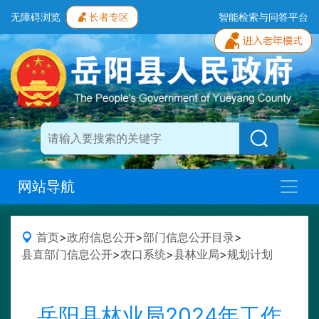
无障碍浏览
长者专区
智能检索与问答平台
网站导航
首页
>
政府信息公开
>
部门信息公开目录
>
县直部门信息公开
>
农口系统
>
县林业局
>
规划计划
岳阳县林业局2024年工作