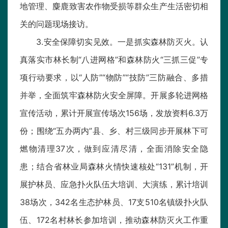
地管理、麋鹿致害农作物受损等群众生产生活密切相
关的问题现场接访。
3.安全保障切实见效。一是抓实森林防灭火。认
真落实市林长制“八进网格”和森林防火“三抓三促”专
项行动要求，以“人防”“物防”“技防”三防融合、多措
并举，全面筑牢森林防火安全屏障。开展多轮进网格
宣传活动，累计开展宣传场次156场，发放资料6.3万
份；围绕“五办两内”县、乡、村三级同步开展林下可
燃物清理37次，做到应清尽清，全面消除安全隐
患；结合省林业局森林火情快速核处“131”机制，开
展护林员、应急扑火队伍大培训、大演练，累计培训
38场次，342名生态护林员、17支510名镇级扑火队
伍、172名村林长参加培训，推动森林防灭火工作重