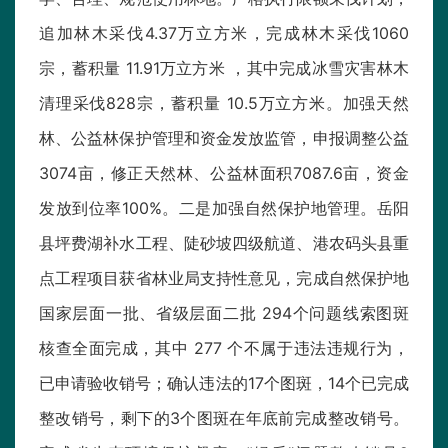
追加林木采伐4.37万立方米，完成林木采伐1060
宗，蓄积量 11.91万立方米 ，其中完成冰雪灾害林木
清理采伐828宗，蓄积量 10.5万立方米。加强天然
林、公益林保护管理和资金发放监管，申报调整公益
3074亩，修正天然林、公益林面积7087.6亩，资金
发放到位率100%。二是加强自然保护地管理。岳阳
县坪费湖补水工程、陡砂坡四级航道、港农码头县重
点工程项目获省林业局支持性意见，完成自然保护地
国家层面一批、省级层面二批 294个问题线索图斑
核查全面完成，其中 277 个不属于违法违规行为，
已申请验收销号；确认违法的17个图斑，14个已完成
整改销号，剩下的3个图斑在年底前完成整改销号。