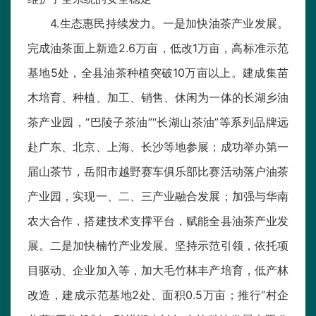
4.生态惠民持续发力。一是加快油茶产业发展。
完成油茶面上新造2.6万亩，低改1万亩，高标准示范
基地5处，全县油茶种植突破10万亩以上。建成集苗
木培育、种植、加工、销售、休闲为一体的长湖乡油
茶产业园，“巴陵子茶油”“长湖山茶油”等系列品牌远
赴广东、北京、上海、长沙等地参展；成功举办第一
届山茶节，岳阳市越野赛车俱乐部比赛活动落户油茶
产业园，实现一、二、三产业融合发展；加强与华南
农大合作，搭建技术支撑平台，赋能全县油茶产业发
展。二是加快楠竹产业发展。坚持示范引领，依托项
目驱动、企业加入等，加大毛竹林丰产培育，低产林
改造，建成示范基地2处、面积0.5万亩；推行“村企