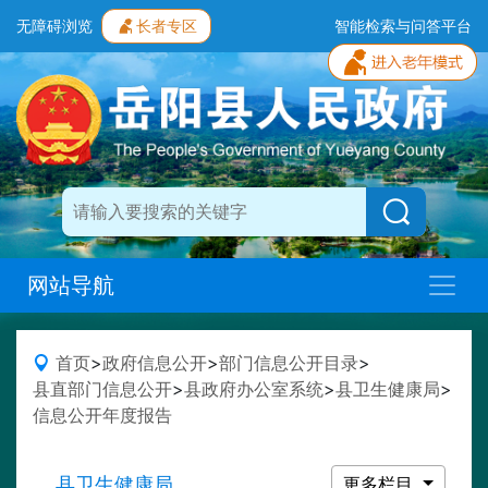
无障碍浏览
长者专区
智能检索与问答平台
网站导航
首页
>
政府信息公开
>
部门信息公开目录
>
县直部门信息公开
>
县政府办公室系统
>
县卫生健康局
>
信息公开年度报告
县卫生健康局
更多栏目