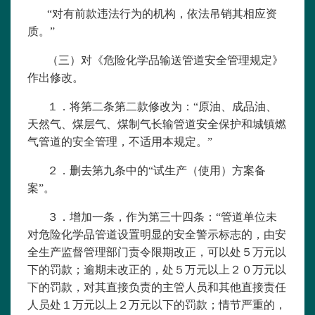
“对有前款违法行为的机构，依法吊销其相应资
质。”
（三）对《
危险化学品输送管道安全管理规定
》
作出修改。
１．将第二条第二款修改为：“原油、成品油、
天然气、煤层气、煤制气长输管道安全保护和城镇燃
气管道的安全管理，不适用本规定。”
２．删去第九条中的“试生产（使用）方案备
案”。
３．增加一条，作为第三十四条：“管道单位未
对危险化学品管道设置明显的安全警示标志的，由安
全生产监督管理部门责令限期改正，可以处５万元以
下的罚款；逾期未改正的，处５万元以上２０万元以
下的罚款，对其直接负责的主管人员和其他直接责任
人员处１万元以上２万元以下的罚款；情节严重的，