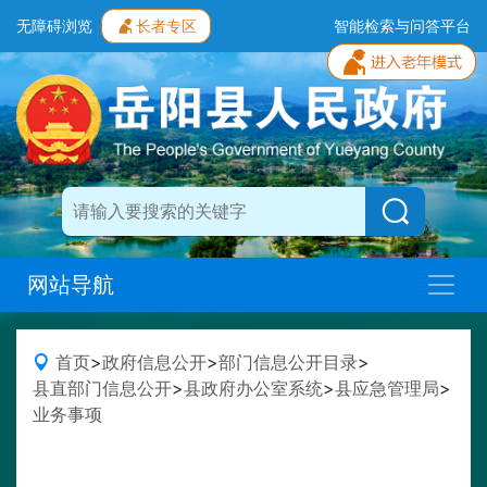
无障碍浏览
长者专区
智能检索与问答平台
网站导航
首页
>
政府信息公开
>
部门信息公开目录
>
县直部门信息公开
>
县政府办公室系统
>
县应急管理局
>
业务事项