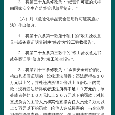
３．将第三十九条修改为：“经营许可证的式样
由国家安全生产监督管理总局制定。”
（六）对《
危险化学品安全使用许可证实施办
法
》作出修改。
１．将第十八条第一款第十项中的“竣工验收意
见书或备案证明复制件”修改为“竣工验收报告”。
２．将第二十五条第三款中的“竣工验收意见书
或备案证明”修改为“竣工验收报告”。
３．将第四十三条修改为：“承担安全评价的机
构出具虚假证明的，没收违法所得；违法所得在１０
万元以上的，并处违法所得２倍以上５倍以下的罚
款；没有违法所得或者违法所得不足１０万元的，单
处或者并处１０万元以上２０万元以下的罚款；对其
直接负责的主管人员和其他直接责任人员处２万元以
上５万元以下的罚款；给他人造成损害的，与企业承
担连带赔偿责任；构成犯罪的，依照刑法有关规定追