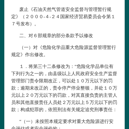
废止《石油天然气管道安全监督与管理暂行规
定》（２０００-４-２４国家经济贸易委员会令第１
７号发布）。
二、对６部规章的部分条款予以修改
（一）对《
危险化学品重大危险源监督管理暂行
规定
》作出修改。
１．将第三十二条修改为：“危险化学品单位有
下列行为之一的，由县级以上人民政府安全生产监督
管理部门责令限期改正，可以处１０万元以下的罚
款；逾期未改正的，责令停产停业整顿，并处１０万
元以上２０万元以下的罚款，对其直接负责的主管人
员和其他直接责任人员处２万元以上５万元以下的罚
款；构成犯罪的，依照刑法有关规定追究刑事责任：
“（一）未按照本规定要求对重大危险源进行安
全评估或者安全评价的；