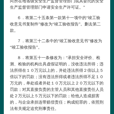
向所在地省级安全生产监督管理部门或其委托的安全
生产监督管理部门申请安全生产许可证。”
６．将第二十五条第一款第十一项中的“竣工验
收意见书复制件”修改为“竣工验收报告”。删去第二
款。
７．将第三十二条中的“竣工验收意见书”修改为
“竣工验收报告”。
８．将第五十一条修改为：“承担安全评价、检
测、检验的机构出具虚假证明的，没收违法所得；违
法所得在１０万元以上的，并处违法所得２倍以上５
倍以下的罚款；没有违法所得或者违法所得不足１０
万元的，单处或者并处１０万元以上２０万元以下的
罚款；对其直接负责的主管人员和其他直接责任人员
处２万元以上５万元以下的罚款；给他人造成损害
的，与企业承担连带赔偿责任；构成犯罪的，依照刑
法有关规定追究刑事责任。