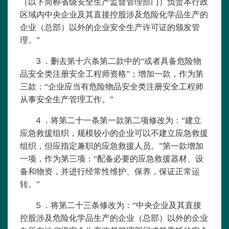
（以下简称省级安全生产监督管理部门）负责本行政
区域内中央企业及其直接控股涉及危险化学品生产的
企业（总部）以外的企业安全生产许可证的颁发管
理。”
３．删去第十六条第二款中的“或者具备危险物
品安全类注册安全工程师资格”；增加一款，作为第
三款：“企业应当有危险物品安全类注册安全工程师
从事安全生产管理工作。”
４．将第二十一条第一款第二项修改为：“建立
应急救援组织，规模较小的企业可以不建立应急救援
组织，但应指定兼职的应急救援人员。”第一款增加
一项，作为第三项：“配备必要的应急救援器材、设
备和物资，并进行经常性维护、保养，保证正常运
转。”
５．将第二十三条修改为：“中央企业及其直接
控股涉及危险化学品生产的企业（总部）以外的企业