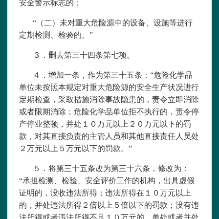
安全警示标志的；
“（二）未对重大危险源中的设备、设施等进行
定期检测、检验的。”
３．删去第三十四条第七项。
４．增加一条，作为第三十五条：“危险化学品
单位未按照本规定对重大危险源的安全生产状况进行
定期检查，采取措施消除事故隐患的，责令立即消除
或者限期消除；危险化学品单位拒不执行的，责令停
产停业整顿，并处１０万元以上２０万元以下的罚
款，对其直接负责的主管人员和其他直接责任人员处
２万元以上５万元以下的罚款。”
５．将第三十五条改为第三十六条，修改为：
“承担检测、检验、安全评价工作的机构，出具虚假
证明的，没收违法所得；违法所得在１０万元以上
的，并处违法所得２倍以上５倍以下的罚款；没有违
法所得或者违法所得不足１０万元的，单处或者并处