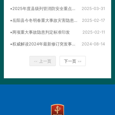
2025年度县级列管消防安全重点单位和火灾高危单位
2025-03-31
岳阳县今冬明春重大事故灾害隐患排查整治行动方案
2025-02-17
两项重大事故隐患判定标准印发
2025-02-11
权威解读2024年最新修订突发事件应对法
2024-08-14
上一页
下一页
<<
>>