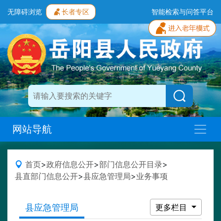
无障碍浏览
长者专区
智能检索与问答平台
网站导航
首页
>
政府信息公开
>
部门信息公开目录
>
县直部门信息公开
>
县应急管理局
>
业务事项
县应急管理局
更多栏目