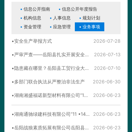
信息公开指南
信息公开年度报告
机构信息
人事信息
规划计划
资金管理
应急管理
业务事项
安全生产举报方式
2026-07-28
严审严查——岳阳县扎实开展安全评价报告专项核查工作
2026-07-13
隐患藏在哪里？岳阳县工贸行业大排查给出“诊断书”——岳阳县工贸行业大排查大整治在行动
2026-07-10
多部门联合执法从严整治非法生产
2026-06-30
湖南湘盛福诺新型材料有限公司“12·17”一般机械伤害事故调查报告
2026-06-23
湖南通驰绿建科技有限公司“11 •14”一般高处坠落事故调查报告
2026-06-23
岳阳战狼素质拓展有限公司岳阳县分公司 “8·2”一般溺水事故调查报告
2026-06-23