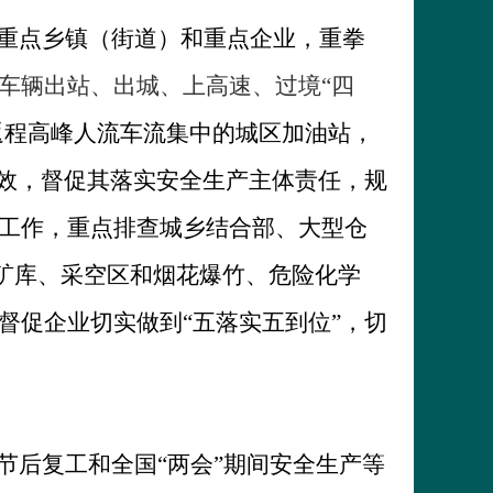
出重点乡镇（街道）和重点企业，重拳
车辆出站、出城、上高速、过境“四
返程高峰人流车流集中的城区加油站，
有效，督促其落实安全生产主体责任，规
工作，重点排查城乡结合部、大型仓
尾矿库、采空区和烟花爆竹、危险化学
督促企业切实做到“五落实五到位”，切
节后复工和全国“两会”期间安全生产等