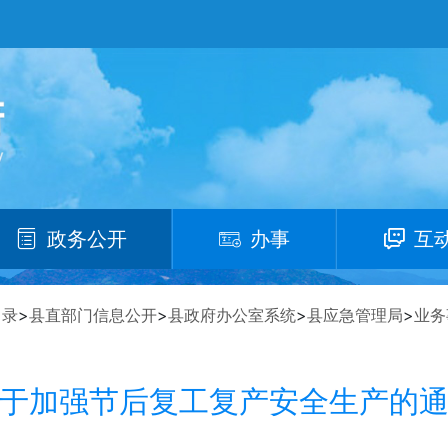
政务公开
办事
互
目录
>
县直部门信息公开
>
县政府办公室系统
>
县应急管理局
>
业务
于加强节后复工复产安全生产的