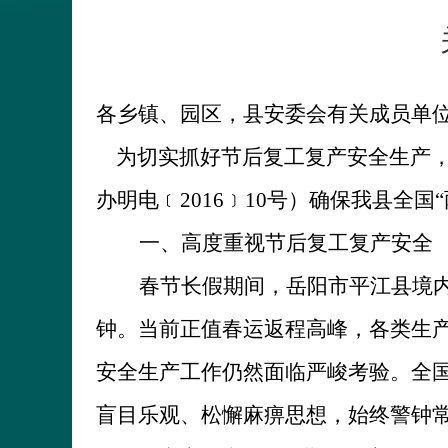
各乡镇、园区，县安委会有关成员单
为切实抓好节后复工复产安全生产
办明电
﹝
2016
﹞
10
号）
确保我县全国
一、高度重视节后复工复产安全
春节长假期间，岳阳市平江县境
钟。当前正值春运返程高峰，各类生
安全生产工作仍然面临严峻考验。全国
盲目乐观、松懈麻痹思想，始终警钟