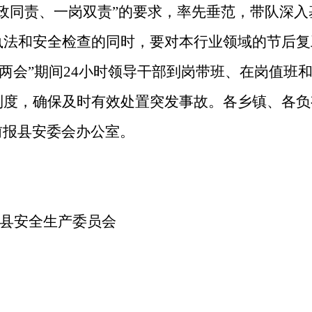
政同责、一岗双责”的要求，率先垂范，带队深
执法和安全检查的同时，要对本行业领域的节后复
“两会”期间
24
小时领导干部到岗带班、在岗值班
制度，确保及时有效处置突发事故。各乡镇、各负
前报县安委会办公室。
县安全生产委员会