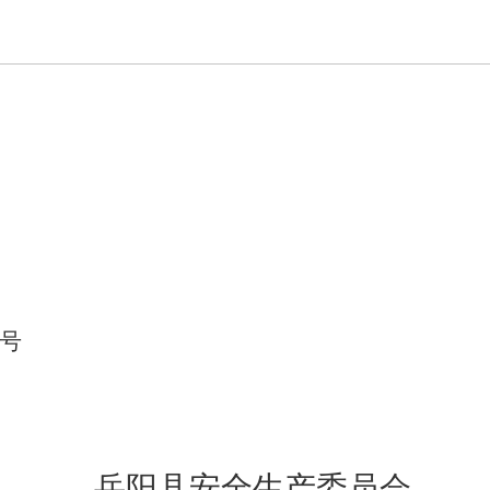
号
岳阳县安全生产委员会