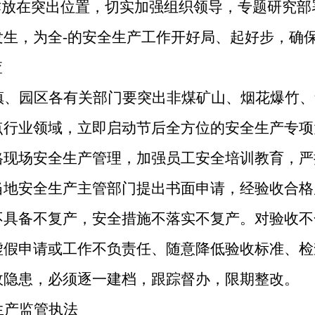
作放在突出位置，切实加强组织领导，专题研究
发生，为全-的安全生产工作开好局、起好步，确
查
镇、园区各有关部门要突出非煤矿山、烟花爆竹、
点行业领域，立即启动节后全方位的安全生产专项
格现场安全生产管理，加强员工安全培训教育，严
地安全生产主管部门提出书面申请，经验收合格
不具备不复产，安全措施不落实不复产。对验收不
虚假申请或工作不负责任、随意降低验收标准、检
故隐患，必须逐一建档，跟踪督办，限期整改。
生产监管执法