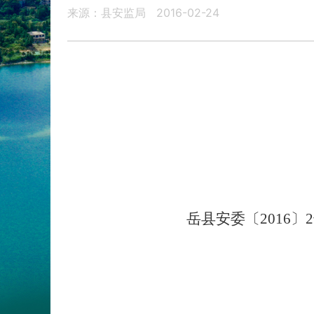
来源：县安监局
2016-02-24
岳县安委〔
2016
〕
2