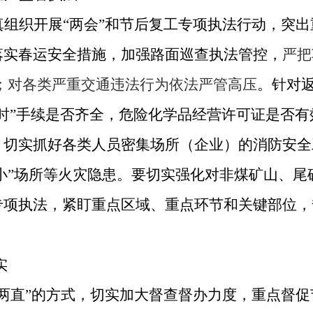
组织开展“两会”和节后复工专项执法行动，突
落实春运安全措施，加强路面巡查执法管控，
严把
施；对各类严重交通违法行为依法严管高压
。针对
时”手续是否齐全，危险化学品经营许可证是否
。切实抓好各类人员密集场所（企业）的消防安全
五小”场所等火灾隐患。要切实强化对非煤矿山、
项执法，紧盯重点区域、重点环节和关键部位，
实
两直”的方式，切实加大督查督办力度，重点督促