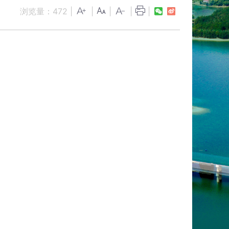
浏览量：
472
|
|
|
|
|