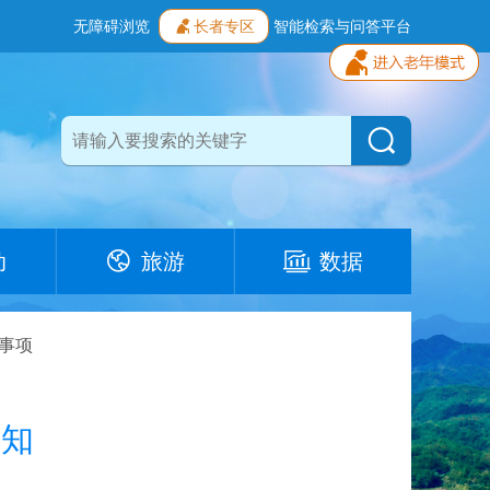
无障碍浏览
长者专区
智能检索与问答平台
动
旅游
数据
事项
通知