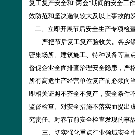
复工复产安全和“两会”期间的安全工
效防范和坚决遏制较大及以上事故的
二、立即开展节后安全生产专项检
严把节后复工复产验收关。各乡
密集场所、建筑施工、特种设备等重
督促企业全面排查治理安全隐患，严
所有高危生产经营单位复产前必须向当
即相关证照不齐全不复产，安全条件
监督检查。对安全措施不落实而提出
究责任。对春节前安全检查发现的事
三、切实强化重点行业领域安全