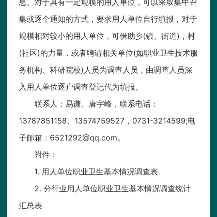
息。对于具有一定规模的用人单位，可以采取集中召
集或逐个通知的方式，要求用人单位自行填报，对于
规模相对较小的用人单位，可借助乡(镇、街道)，村
(社区)的力量，或者聘请相关单位(如职业卫生技术服
务机构、科研院校)人员为调查人员，由调查人员深
入用人单位逐户调查登记代为填报。
联系人：易谦、唐宇峰，联系电话：
13787851158、13574759527，0731-3214599;电
子邮箱：6521292@qq.com。
附件：
1. 用人单位职业卫生基本情况调查表
2. 分行业用人单位职业卫生基本情况调查统计
汇总表