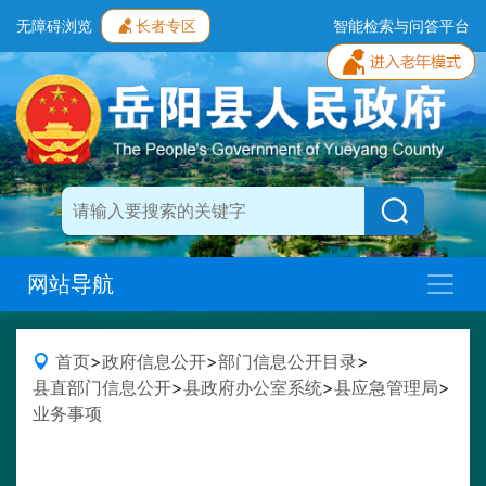
无障碍浏览
长者专区
智能检索与问答平台
网站导航
首页
>
政府信息公开
>
部门信息公开目录
>
县直部门信息公开
>
县政府办公室系统
>
县应急管理局
>
业务事项