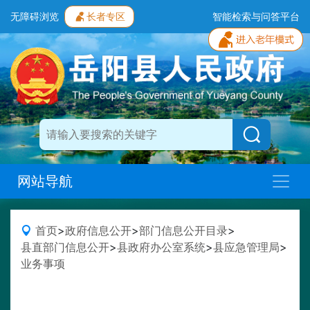
无障碍浏览
长者专区
智能检索与问答平台
网站导航
首页
>
政府信息公开
>
部门信息公开目录
>
县直部门信息公开
>
县政府办公室系统
>
县应急管理局
>
业务事项