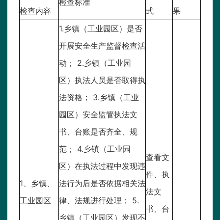
检查标准
检查内容
式
果
1.乡镇（工业园区）是否
开展安全生产监督检查活
动； 2.乡镇（工业园
区）执法人员是否取得执
法资格； 3.乡镇（工业
园区）安全监管执法文
书、台账是否齐全、规
范； 4.乡镇（工业园
查看文
区）在执法过程中发现违
件、执
1、乡镇、
法行为后是否依据相关法
法文
工业园区
律、法规进行处理； 5.
书、台
乡镇（工业园区）发现不