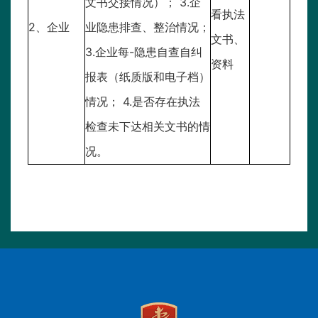
文书交接情况）； 3.企
看执法
2、企业
业隐患排查、整治情况；
文书、
3.企业每-隐患自查自纠
资料
报表（纸质版和电子档）
情况； 4.是否存在执法
检查未下达相关文书的情
况。