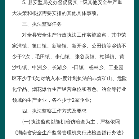
5. 县安监局交办督促落实上级其他安全生产重
大决策和根据需要安排的其他具体事项。
三、执法监察任务
对全县安全生产行政执法工作实施监察，其中荣
家湾镇、筻口镇、新墙镇、新开乡、公田镇等乡镇不
少于2次，毛田镇、步仙镇、张谷英镇、柏祥镇、黄
沙街镇、中洲乡、长湖乡、-田镇、杨林乡、工业园
区不少于1次;对纳入本-度计划执法的非煤矿山、危险
化学品、烟花爆竹生产经营单位和有色、冶金等行业
领域的生产企业，各不少于2家企业;
四、执法监察工作方式及要求
(一)执法监察以随机暗访暗查为主，严格依照
《湖南省安全生产监督管理机关行政检查暂行办法》