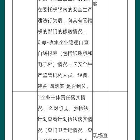
账
在委托权限内的安全生产
违法行为后，向具有管辖
权的部门的移送情况；
6.每-收集企业隐患自查
自纠报表（包括纸质版和
电子档）情况； 7.安全生
产监管机构人员、经费、
装备“四落实”是否到位。
1.企业主体责任落实情
况； 2.对照县、乡执法
计划查看计划执法落实情
况（查门卫登记情况，查
现场查