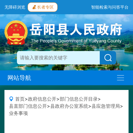
无障碍浏览
长者专区
智能检索与问答平台
网站导航
首页
>
政府信息公开
>
部门信息公开目录
>
县直部门信息公开
>
县政府办公室系统
>
县应急管理局
>
业务事项