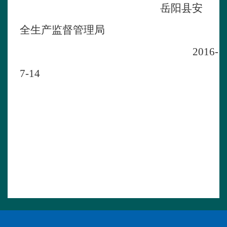
岳阳县安
全生产监督管理局
2016
-
7
-
14