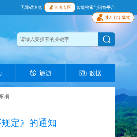
无障碍浏览
长者专区
智能检索与问答平台
动
旅游
数据
事项
序规定》的通知