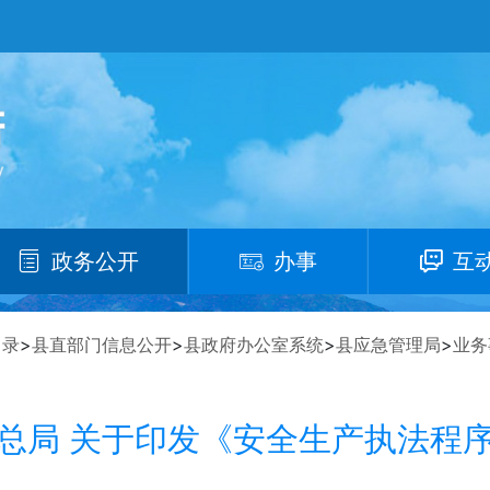
政务公开
办事
互
目录
>
县直部门信息公开
>
县政府办公室系统
>
县应急管理局
>
业务
总局 关于印发《安全生产执法程