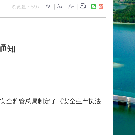
浏览量：
597
|
|
|
|
|
通知
安全监管总局制定了《安全生产执法