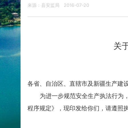
来源：县安监局
2016-07-20
关
各省、自治区、直辖市及新疆生产建
为进一步规范安全生产执法行为
程序规定》，现印发给你们，请遵照