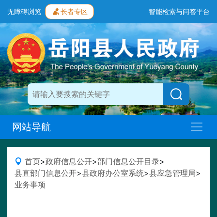
无障碍浏览
长者专区
智能检索与问答平台
网站导航
首页
>
政府信息公开
>
部门信息公开目录
>
县直部门信息公开
>
县政府办公室系统
>
县应急管理局
>
业务事项