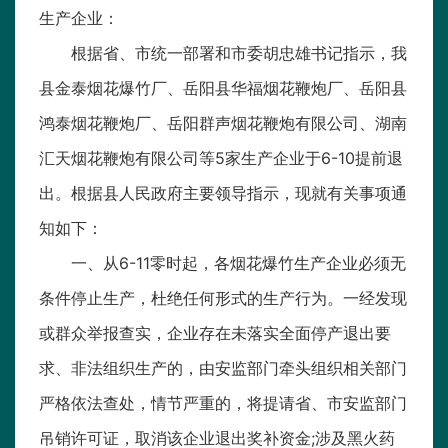
生产企业：
根据省、市统一部署和市委胡忠雄书记指示，我
县金泰烟花爆竹厂、岳阳县华福烟花鞭炮厂、岳阳县
鸿泰烟花鞭炮厂、岳阳群声烟花鞭炮有限公司、湖南
汇天烟花鞭炮有限公司等5家生产企业于6-10提前退
出。根据县人民政府主要领导指示，现就有关事项通
知如下：
一、从6-11零时起，各烟花爆竹生产企业必须无
条件停止生产，杜绝任何形式的生产行为。一经发现
或群众举报查实，企业存在未落实全面停产退出要
求、非法组织生产的，由安监部门牵头组织相关部门
严格依法查处，情节严重的，将提请省、市安监部门
吊销许可证，取消该企业退出奖补资金;涉及黑火药