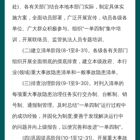
处)、各有关部门结合本地本部门实际，制定具体实
施方案，全面动员部署，广泛开展宣传，动员各级各
单位、广大群众积极参与。组织“一单四制”集中培
训，开展联络员、监管执法人员专题培训。
(二)建立清单阶段(8-1至8-31)。各级各有关部门
组织开展全面彻底的摸底排查，建立本级政府、本行
业(领域)重大事故隐患清单和一般事故隐患清单。
(三)排查治理阶段(9-1至9-30)。对列入清单的
每项重大事故隐患治理任务实行交办制、台帐制、销
号制、通报制管理。及时总结“一单四制”运行过程中
的成功经验，并固化为制度;要善于发现解决运行中
的问题并向上级报告，以便完善和改进“一单四制”。
(四)巩固提高阶段(10-1至12-31)。开展重大事故