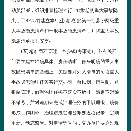
职责的部门要敢于担当、主动作为、以上率下，迅速
动员部署，组织排查梳理本行业(领域)的重大事故隐
患，于8-25前建立本行业(领域)的第一批县乡两级重
大事故隐患清单和一般事故隐患清单，并将重大事故
隐患清单报县安委办。
(五)精准闭环管理。各乡镇(办事处)、各有关部
门要在建立准确具体、责任清晰、任务明确的重大事
故隐患清单的基础上，关键要对列入清单的每项重大
事故隐患治理任务实行交办制、台帐制、销号制、通
报制管理，做到治理任务不落实不放过、隐患不消除
不销号，并对逾期未完成治理任务的予以通报，确保
形成工作闭环。治理进展管理台帐要逐项记录、定期
更新、动态监管。对申请销号的，交办单位要通过现