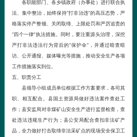
各职能部门、各乡镇政府（办事处）进行联合执
法、集中整治，始终保持“打非治违”的高压态势，严
格落实停产整顿、关闭取缔、上限处罚和严厉追责的
“四个一律”执法措施。同时，要注重源头治理，深挖
严打非法违法行为背后的“保护伞”，并通过暗查暗
访、公开通报、媒体曝光等措施，推动安全生产各项
工作措施落实到位。
五、职责分工
县领导小组成员单位根据工作方案要求，各司其
职、相互配合。县国土资源局做好违法案件查处工
作；县安监局对非煤矿山安全生产进行监督检查，查
处违法违规生产行为；县公安局配合查扣非法矿产
品，全力做好打击取缔非法采矿点的现场安全保卫工