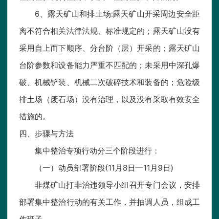
6、露天矿山和排土场:露天矿山开采周边安全距
离不符合相关法律法规、标准规定的；露天矿山没有
采用自上而下顺序、分台阶（层）开采的；露天矿山
台阶参数和设备能力严重不匹配的；未采用中深孔爆
破、机械铲装、机械二次破碎技术和装备的；危险级
排土场（废石场）没有治理，以及没有采取有效安全
措施的。
四、步骤与方法
集中整治专项行动分三个阶段进行：
（一）动员部署阶段(11月8日—11月9日)
非煤矿山打非治违领导小组召开专门会议，安排
部署集中整治行动的有关工作，并抽调人员，组成工