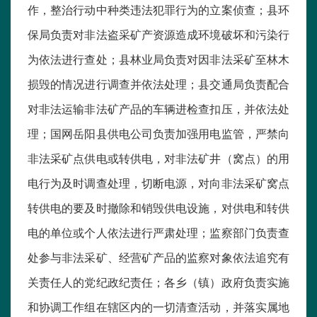
作，整治行动中种类违法犯罪行为的立案侦查；县环
保局负责对非法盗采矿产资源造成环境破坏和污染行
为依法进行查处；县林业局负责对因非法采矿至林木
损毁的情况进行调查并依法处理；县交通局负责配合
对非法运输非法矿产品的车辆进检查扣压，并依法处
理；国网岳阳县供电公司负责加强用电监管，严禁向
非法采矿点供电或转供电，对非法矿井（窝点）的用
电行为及时调查处理，切断电源，对向非法采矿窝点
转供电的要及时撤除和销毁供电设施，对供电和转供
电的单位或个人依法进行严肃处理；监察部门负责查
处参与非法采矿、经营矿产品的监察对象依法追究有
关责任人的党纪政纪责任；各乡（镇）政府负责实施
和协调工作组在辖区内的一切清查活动，并落实属地