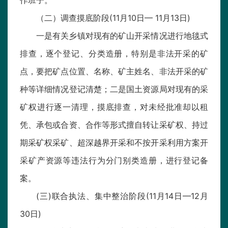
作班子。
（二）调查摸底阶段(11月10日— 11月13日)
一是有关乡镇对现有的矿山开采情况进行地毯式
排查，逐个登记、分类造册，特别是非法开采的矿
点，要把矿点位置、名称、矿主姓名、非法开采的矿
种等详细情况登记清楚；二是国土资源局对现有的采
矿权进行逐一清理，摸底排查，对未经批准却以租
凭、承包或合资、合作等形式擅自转让采矿权、持过
期采矿权采矿、超深越界开采和不按开采利用方案开
采矿产资源等违法行为分门别类造册，进行登记备
案。
(三)联合执法、集中整治阶段(11月14日—12月
30日)