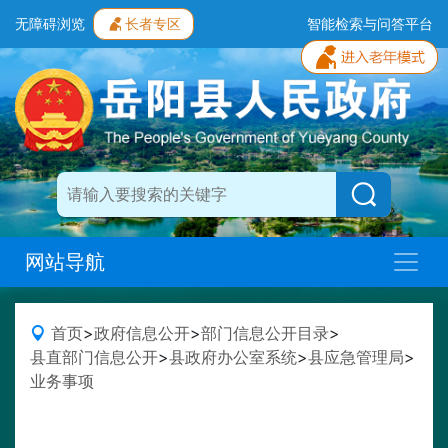
无障碍浏览
长者专区
智能检索与问答平台
网站导航
首页
>
政府信息公开
>
部门信息公开目录
>
县直部门信息公开
>
县政府办公室系统
>
县应急管理局
>
业务事项