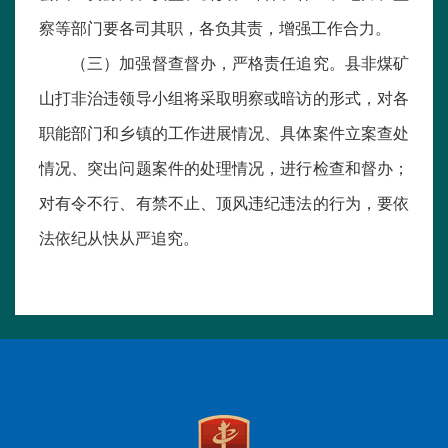
察等部门要各司其职，各负其责，增强工作合力。
（三）加强督查督办，严格责任追究。县非煤矿
山打非治违领导小组将采取明察或暗访的形式，对各
职能部门和乡镇的工作进展情况、具体案件立案查处
情况、突出问题案件的处理情况，进行检查和督办；
对有令不行、有禁不止、顶风违纪违法的行为，要依
法依纪从快从严追究。