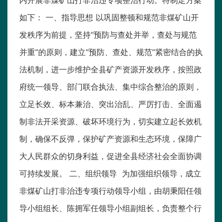
内开展非煤矿山打非治违专项整治行动。特制定方案
如下： 一、指导思想 以巩固整顿和规范非煤矿山开
发秩序为前提，坚持“预防与查处并举，查处与规范
并重”的原则，建立“预防、查处、规范”紧密结合的执
法机制，进一步维护全县矿产资源开发秩序，按照政
府统一领导、部门联合执法、集中综合整治的原则，
立足长效、标本兼治、突出治乱、严厉打击、全面遏
制非法开采资源、破坏环境行为，切实建立起长效机
制，确保不反弹，保护矿产资源和生态环境，保障广
大人民群众的切身利益，促进全县经济社会全面协调
可持续发展。 二、组织领导 为加强组织领导，成立
非煤矿山打非治违专项行动领导小组，由胡秉阳任领
导小组组长、陈拥军任领导小组副组长，负责整个行