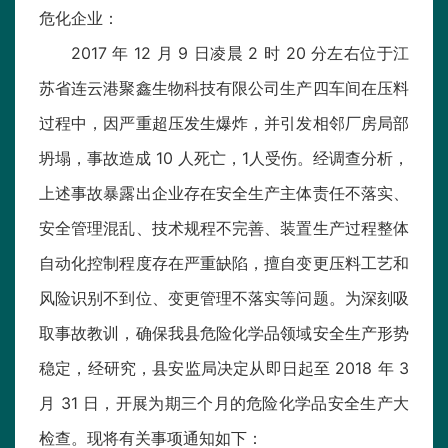
危化企业：
2017 年 12 月 9 日凌晨 2 时 20 分左右位于江
苏省连云港聚鑫生物科技有限公司生产四车间在压料
过程中，因严重超压发生爆炸，并引发相邻厂房局部
坍塌，事故造成 10 人死亡，1人受伤。经调查分析，
上述事故暴露出企业存在安全生产主体责任不落实、
安全管理混乱、技术规程不完善、装置生产过程整体
自动化控制程度存在严重缺陷，擅自变更压料工艺和
风险识别不到位、变更管理不落实等问题。为深刻吸
取事故教训，确保我县危险化学品领域安全生产形势
稳定，经研究，县安监局决定从即日起至 2018 年 3
月 31 日，开展为期三个月的危险化学品安全生产大
检查。现将有关事项通知如下：