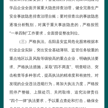
学品企业全面开展重大隐患排查治理，健全完善生产
安全事故隐患排查治理台账；要对排查出的事故隐患
逐项分析甄别，对属于重大事故隐患的，严格按照
“一单四制”工作要求，全面督促整改到位。
（三）严格执法。岳阳县安监局危化股将根据本
行业企业实际，突出安全基础薄弱、监管任务较重的
重点地区以及风险等级较高的重点企业，明确执法要
求、严格执法措施，采取“四不两直”、明查暗访、突
击检查等多种形式，提高执法的精准度和有效性。对
发现的企业违法违规行为，将加大执法力度，严格按
照停产整顿、上限处罚、关闭取缔、追究法律责任
“四个一律”执法要求，予以重点查处和打击，确保全