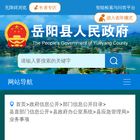
无障碍浏览
长者专区
智能检索与问答平台
网站导航
首页
>
政府信息公开
>
部门信息公开目录
>
县直部门信息公开
>
县政府办公室系统
>
县应急管理局
>
业务事项