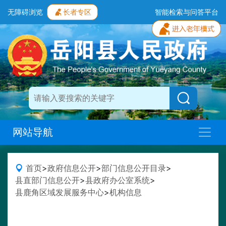
无障碍浏览
长者专区
智能检索与问答平台
网站导航
首页
>
政府信息公开
>
部门信息公开目录
>
县直部门信息公开
>
县政府办公室系统
>
县鹿角区域发展服务中心
>
机构信息