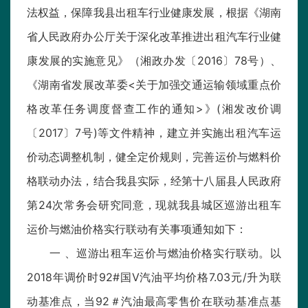
法权益，保障我县出租车行业健康发展，根据《湖南
省人民政府办公厅关于深化改革推进出租汽车行业健
康发展的实施意见》（湘政办发〔2016〕78号）、
《湖南省发展改革委<关于加强交通运输领域重点价
格改革任务调度督查工作的通知>》(湘发改价调
〔2017〕7号)等文件精神，建立并实施出租汽车运
价动态调整机制，健全定价规则，完善运价与燃料价
格联动办法，结合我县实际，经第十八届县人民政府
第24次常务会研究同意，现就我县城区巡游出租车
运价与燃油价格实行联动有关事项通知如下：
一 、巡游出租车运价与燃油价格实行联动。以
2018年调价时92#国V汽油平均价格7.03元/升为联
动基准点，当92＃汽油最高零售价在联动基准点基