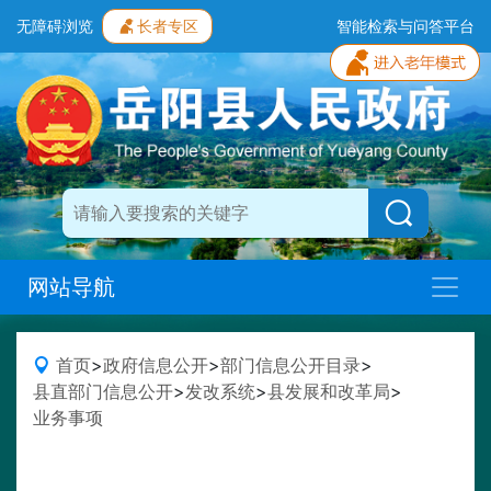
无障碍浏览
长者专区
智能检索与问答平台
网站导航
首页
>
政府信息公开
>
部门信息公开目录
>
县直部门信息公开
>
发改系统
>
县发展和改革局
>
业务事项