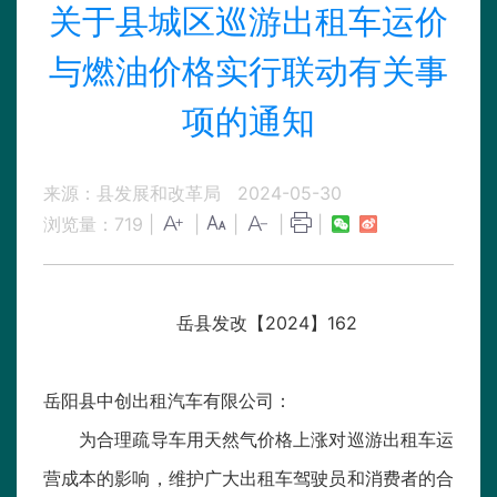
关于县城区巡游出租车运价
与燃油价格实行联动有关事
项的通知
来源：县发展和改革局
2024-05-30
浏览量：
719
|
|
|
|
|
岳县发改【2024】162
岳阳县中创出租汽车有限公司：
为合理疏导车用天然气价格上涨对巡游出租车运
营成本的影响，维护广大出租车驾驶员和消费者的合