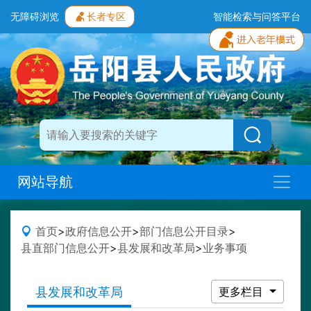
无障碍浏览
长者专区
智能检索与问答平台
网站导航
首页
>
政府信息公开
>
部门信息公开目录
>
县直部门信息公开
>
县发展和改革局
>
业务事项
县发展和改革局
更多栏目