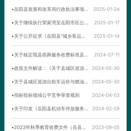
岳阳县发展和改革局行政执法事项目录（2025）
2025-01-24
关于继续执行荣家湾至岳阳市区公交票价及调整票价优惠政策的通知
2025-01-17
关于公开征求《岳阳县“城乡客运一体化”客运票价和融畅公交优免政策调整方案（征求意见稿）》意见的通知
2025-01-14
关于核定我县殡葬服务收费标准及有关事项的通知
2024-07-11
政策文件解读：《关于县城区巡游出租车运价与燃油价格实行联动有关事项的通知》
2024-05-30
关于县城区巡游出租车运价与燃油价格实行联动有关事项的通知
2024-05-30
招标投标领域公平竞争审查规则
2024-04-03
关于印发《岳阳县机动车停放服务收费管理实施细则》的通知
2024-02-29
2023年秋季教育收费文件（岳县发改198号）
2023-09-05