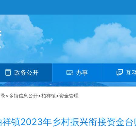
政务公开
办事
互
目录
>
乡镇信息公开
>
柏祥镇
>
资金管理
柏祥镇2023年乡村振兴衔接资金台