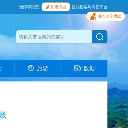
无障碍浏览
长者专区
智能检索与问答平台
动
旅游
数据
账