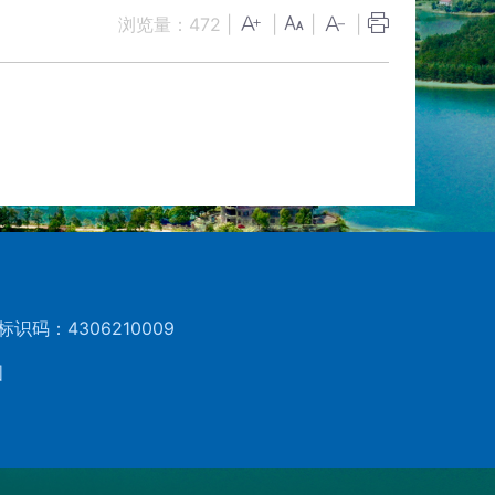
浏览量：
472
|
|
|
|
标识码：4306210009
图