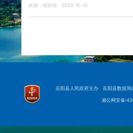
来源：柏祥镇
2023-10-10
岳阳县人民政府主办
岳阳县数据局
湘公网安备:430