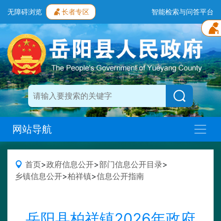
无障碍浏览
长者专区
智能检索与问答平台
网站导航
首页
>
政府信息公开
>
部门信息公开目录
>
乡镇信息公开
>
柏祥镇
>
信息公开指南
岳阳县柏祥镇2026年政府