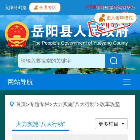
归档时间：2025-05-15
无障碍浏览
长者专区
智能检索与问答平台
网站导航
首页
>
专题专栏
>
大力实施“八大行动”
>
改革攻坚
大力实施“八大行动”
更多栏目