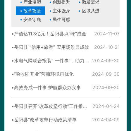
产业培塑
创新提升
激发需求
改革攻坚
主体强身
区域共进
安全守底
民生可感
产值达11.3亿元！岳阳县点“绿”成金
2024-11-07
岳阳县 “信用+旅游” 应用场景显成效
2024-10-21
水电气网联合报装“ 一件事”，助力政务服务“加速度”
2024-09-30
“验收即开业”营商环境再优化
2024-09-30
高效办成一件事 护航群众办实事
2024-09-20
岳阳县召开“改革攻坚行动”工作推进会
2024-04-24
岳阳县“改革攻坚行动政策清单
2024-04-09