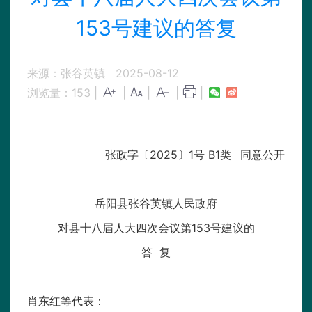
153号建议的答复
来源：张谷英镇
2025-08-12
浏览量：
153
|
|
|
|
|
张政字〔2025〕1号 B1类 同意公开
岳阳县张谷英镇人民政府
对县十八届人大四次会议第153号建议的
答 复
肖东红等代表：