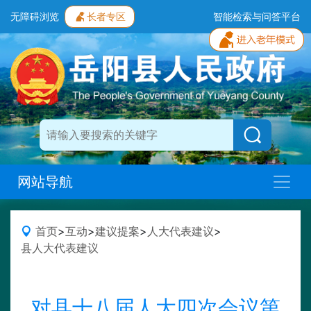
无障碍浏览
长者专区
智能检索与问答平台
网站导航
首页
>
互动
>
建议提案
>
人大代表建议
>
县人大代表建议
对县十八届人大四次会议第