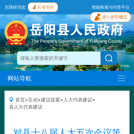
无障碍浏览
长者专区
智能检索与问答平台
网站导航
首页
>
互动
>
建议提案
>
人大代表建议
>
县人大代表建议
对县十八届人大五次会议第