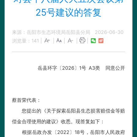
25号建议的答复
来源：岳阳市生态环境局岳阳县分局
2026-06-30
浏览量：
141
|
|
|
|
|
岳县环字〔2026〕1号 A3类 同意公开
蔡首荣代表：
您提出的《关于探索岳阳县生态损害赔偿金等赔
偿金合理使用的建议》收悉。现答复如下：
根据岳政办发〔2022〕18号，岳阳市人民政府