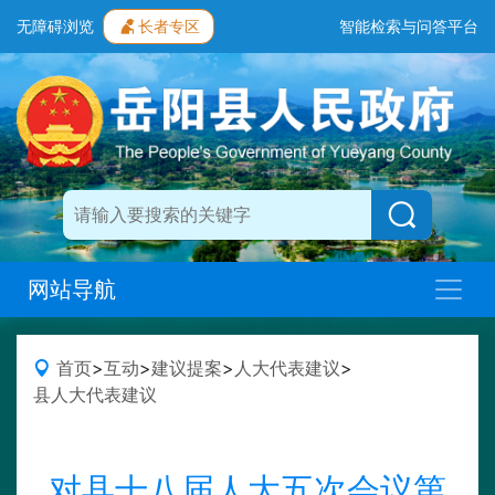
无障碍浏览
长者专区
智能检索与问答平台
网站导航
首页
>
互动
>
建议提案
>
人大代表建议
>
县人大代表建议
对县十八届人大五次会议第