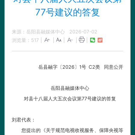
77号建议的答复
来源：岳阳县融媒体中心
2026-07-02
浏览量：
517
|
|
|
|
|
岳县融字〔2026〕1号 C2类 同意公开
岳阳县融媒体中心
对县十八届人大五次会议第77号建议的答复
刘君代表：
您提出的《关于规范电视收视服务、保障央视等