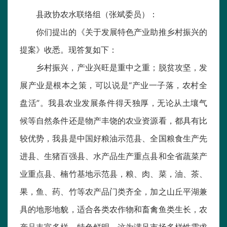
县政协农水联络组（张斌委员）：
你们提出的《关于发展特色产业助推乡村振兴的
提案》收悉。现答复如下：
乡村振兴，产业兴旺是重中之重；脱贫攻坚，发
展产业是根本之策，可以说是“产业一子落，农村全
盘活”。我县农业发展条件得天独厚，无论从土壤气
候等自然条件还是物产丰饶的农业资源看，都具有比
较优势，我县是中国好粮油示范县、全国粮食生产先
进县、生猪百强县、水产品生产重点县和全省蔬菜产
业重点县、楠竹基地示范县，粮、肉、菜，油、茶、
果，鱼、药、竹等农产品门类齐全，加之山丘平湖兼
具的地形地貌，适合各类农作物和畜禽鱼类生长，农