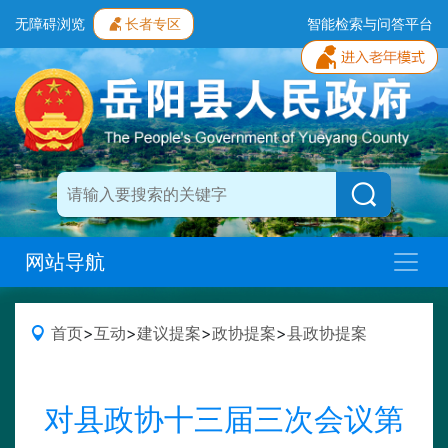
无障碍浏览
长者专区
智能检索与问答平台
网站导航
首页
>
互动
>
建议提案
>
政协提案
>
县政协提案
对县政协十三届三次会议第