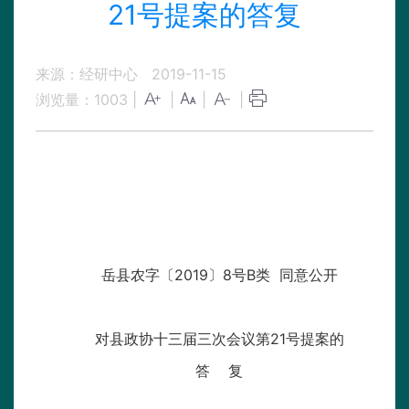
21号提案的答复
来源：经研中心
2019-11-15
浏览量：
1003
|
|
|
|
岳县农字〔2019〕8号B类 同意公开
对县政协十三届三次会议第21号提案的
答 复