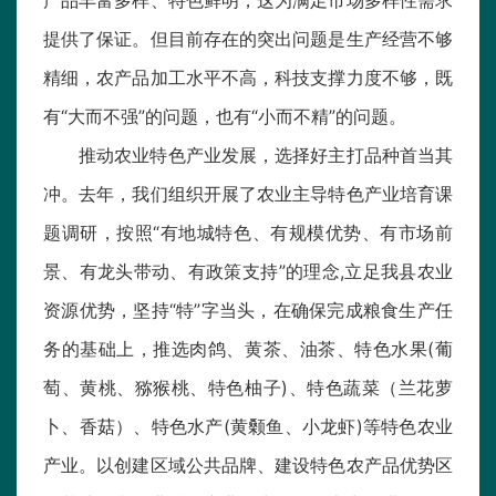
产品丰富多样、特色鲜明，这为满足市场多样性需求
提供了保证。但目前存在的突出问题是生产经营不够
精细，农产品加工水平不高，科技支撑力度不够，既
有“大而不强”的问题，也有“小而不精”的问题。
推动农业特色产业发展，选择好主打品种首当其
冲。去年，我们组织开展了农业主导特色产业培育课
题调研，按照“有地城特色、有规模优势、有市场前
景、有龙头带动、有政策支持”的理念,立足我县农业
资源优势，坚持“特”字当头，在确保完成粮食生产任
务的基础上，推选肉鸽、黄茶、油茶、特色水果(葡
萄、黄桃、猕猴桃、特色柚子)、特色蔬菜（兰花萝
卜、香菇）、特色水产(黄颡鱼、小龙虾)等特色农业
产业。以创建区域公共品牌、建设特色农产品优势区